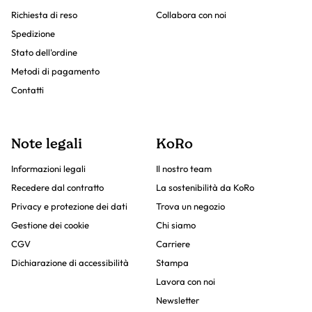
Richiesta di reso
Collabora con noi
Spedizione
Stato dell'ordine
Metodi di pagamento
Contatti
Note legali
KoRo
Informazioni legali
Il nostro team
Recedere dal contratto
La sostenibilità da KoRo
Privacy e protezione dei dati
Trova un negozio
Gestione dei cookie
Chi siamo
CGV
Carriere
Dichiarazione di accessibilità
Stampa
Lavora con noi
Newsletter