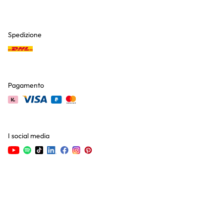
Spedizione
Pagamento
I social media
Scarica la nostra app