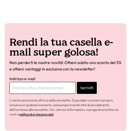
Rendi la tua casella e-
mail super golosa!
Non perderti le nostre novità! Ottieni subito uno sconto del 5%
e ottieni vantaggi in esclusiva con la newsletter!
Indirizzo e-mail
Iscriviti
L'utente acconsente all'invio della newsletter. È possibile revocare il proprio
consenso in qualsiasi momento, ad esempio tramite il link di annullamento
dell'iscrizione alla newsletter. Per ulteriori informazioni, si prega di consultare la
nostra
politica di protezione dati
.