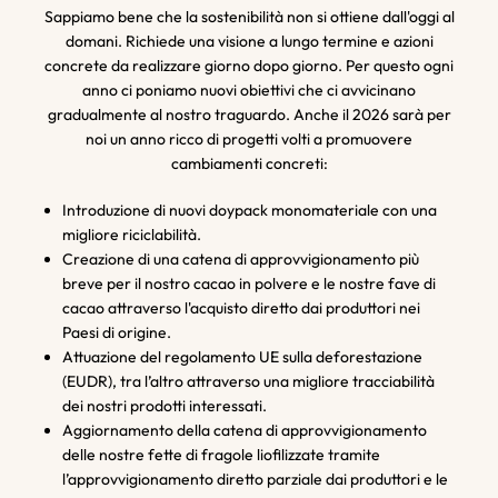
Sappiamo bene che la sostenibilità non si ottiene dall'oggi al
domani. Richiede una visione a lungo termine e azioni
concrete da realizzare giorno dopo giorno. Per questo ogni
anno ci poniamo nuovi obiettivi che ci avvicinano
gradualmente al nostro traguardo. Anche il 2026 sarà per
noi un anno ricco di progetti volti a promuovere
cambiamenti concreti:
Introduzione di nuovi doypack monomateriale con una
migliore riciclabilità.
Creazione di una catena di approvvigionamento più
breve per il nostro cacao in polvere e le nostre fave di
cacao attraverso l'acquisto diretto dai produttori nei
Paesi di origine.
Attuazione del regolamento UE sulla deforestazione
(EUDR), tra l’altro attraverso una migliore tracciabilità
dei nostri prodotti interessati.
Aggiornamento della catena di approvvigionamento
delle nostre fette di fragole liofilizzate tramite
l’approvvigionamento diretto parziale dai produttori e le