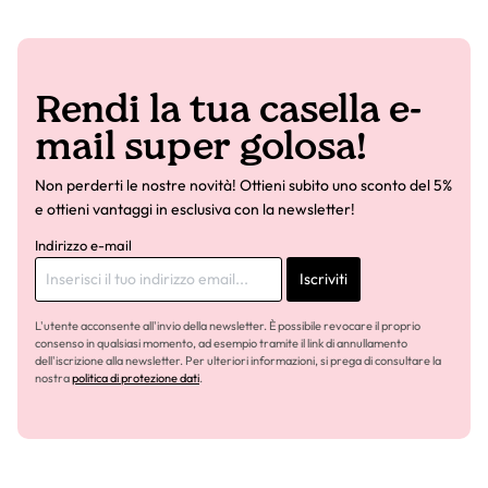
Rendi la tua casella e-
mail super golosa!
Non perderti le nostre novità! Ottieni subito uno sconto del 5%
e ottieni vantaggi in esclusiva con la newsletter!
Indirizzo e-mail
Iscriviti
L'utente acconsente all'invio della newsletter. È possibile revocare il proprio
consenso in qualsiasi momento, ad esempio tramite il link di annullamento
dell'iscrizione alla newsletter. Per ulteriori informazioni, si prega di consultare la
nostra
politica di protezione dati
.