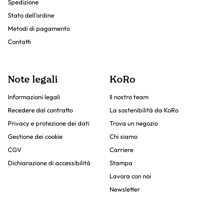
Spedizione
Stato dell'ordine
Metodi di pagamento
Contatti
Note legali
KoRo
Informazioni legali
Il nostro team
Recedere dal contratto
La sostenibilità da KoRo
Privacy e protezione dei dati
Trova un negozio
Gestione dei cookie
Chi siamo
CGV
Carriere
Dichiarazione di accessibilità
Stampa
Lavora con noi
Newsletter