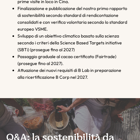
prime visite in loco in Cina.
Finalizzazione e pubblicazione del nostro primo rapporto
di sostenibilità secondo standard di rendicontazione
consolidati e con verifica volontaria secondo lo standard
europeo VSME.
Sviluppo di un obiettivo climatico basato sulla scienza
secondo i criteri della Science Based Targets initiative
(SBTi) (prosegue fino al 2027)
Passaggio graduale al cacao certificato (Fairtrade)
(prosegue fino al 2027).
Attuazione dei nuovi requisiti di B Lab in preparazione
alla ricertificazione B Corp nel 2027.
Q&A: la sostenibilità da