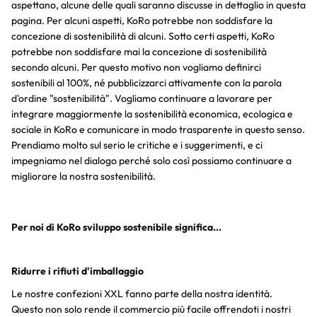
aspettano, alcune delle quali saranno discusse in dettaglio in questa
pagina. Per alcuni aspetti, KoRo potrebbe non soddisfare la
concezione di sostenibilità di alcuni. Sotto certi aspetti, KoRo
potrebbe non soddisfare mai la concezione di sostenibilità
secondo alcuni. Per questo motivo non vogliamo definirci
sostenibili al 100%, né pubblicizzarci attivamente con la parola
d'ordine "sostenibilità". Vogliamo continuare a lavorare per
integrare maggiormente la sostenibilità economica, ecologica e
sociale in KoRo e comunicare in modo trasparente in questo senso.
Prendiamo molto sul serio le critiche e i suggerimenti, e ci
impegniamo nel dialogo perché solo così possiamo continuare a
migliorare la nostra sostenibilità.
Per noi di KoRo sviluppo sostenibile significa...
Ridurre i rifiuti d'imballaggio
Le nostre confezioni XXL fanno parte della nostra identità.
Questo non solo rende il commercio più facile offrendoti i nostri