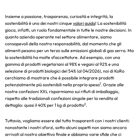
Insieme a passione, trasparenza, curiosità e integrità, la
sostenibilità è uno dei nostri cinque
valori guida
! La sostenibilità
gioca, infatti, un ruolo fondamentale in tutte le nostre decisioni. In
quanto azienda operante nel settore alimentare, siamo
consapevoli della nostra responsabilità, dal momento che gli
alimenti pesano per un terzo sulle emissioni globali di gas serra. Ma
la sostenibilità ha molte sfaccettature. Ad esempio, con una
gamma di prodotti vegetariani al 98% e vegani al 92% e una
selezione di prodotti biologici del 54% (al 04/2026), noi di KoRo
cerchiamo di mostrare che è possibile integrare prodotti
1
potenzialmente più sostenibili nella propria spesa
. Grazie alle
nostre confezioni XXL risparmiamo sui rifiuti di imballaggio,
rispetto alle tradizionali confezioni singole per la vendita al
2
dettaglio: quasi il 40% per 1 kg di prodotto
.
Tuttavia, vogliamo essere del tutto trasparenti con i nostri clienti:
nonostante i nostri sforzi, sotto alcuni aspetti non siamo ancora
arrivati al nostro obiettivo finale e abbiamo varie sfide che ci