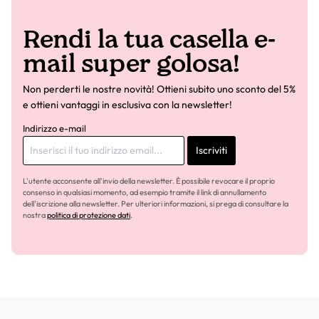
Rendi la tua casella e-
mail super golosa!
Non perderti le nostre novità! Ottieni subito uno sconto del 5%
e ottieni vantaggi in esclusiva con la newsletter!
Indirizzo e-mail
Iscriviti
L'utente acconsente all'invio della newsletter. È possibile revocare il proprio
consenso in qualsiasi momento, ad esempio tramite il link di annullamento
dell'iscrizione alla newsletter. Per ulteriori informazioni, si prega di consultare la
nostra
politica di protezione dati
.