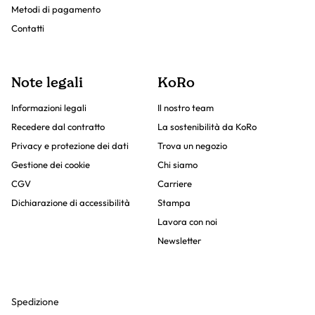
Metodi di pagamento
Contatti
Note legali
KoRo
Informazioni legali
Il nostro team
Recedere dal contratto
La sostenibilità da KoRo
Privacy e protezione dei dati
Trova un negozio
Gestione dei cookie
Chi siamo
CGV
Carriere
Dichiarazione di accessibilità
Stampa
Lavora con noi
Newsletter
Spedizione