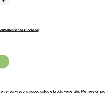
ornflakes senza zucchero)
 e versarvi sopra acqua calda e brodo vegetale. Mettere un piatt