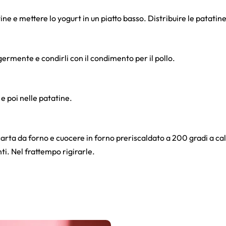
ne e mettere lo yogurt in un piatto basso. Distribuire le patatine 
ggermente e condirli con il condimento per il pollo.
e poi nelle patatine.
 carta da forno e cuocere in forno preriscaldato a 200 gradi a c
ti. Nel frattempo rigirarle.