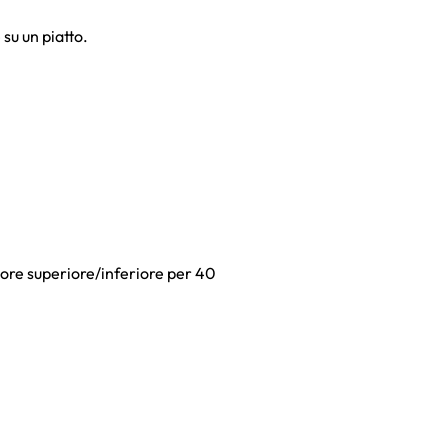
su un piatto.
alore superiore/inferiore per 40