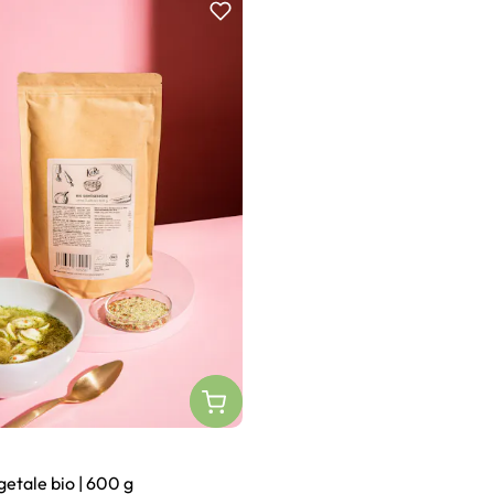
etale bio | 600 g