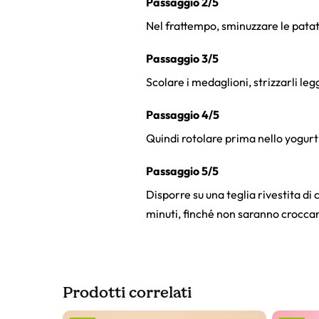
Passaggio 2/5
Nel frattempo, sminuzzare le patati
Passaggio 3/5
Scolare i medaglioni, strizzarli le
Passaggio 4/5
Quindi rotolare prima nello yogurt 
Passaggio 5/5
Disporre su una teglia rivestita di
minuti, finché non saranno croccan
Prodotti correlati
Slider prodotto