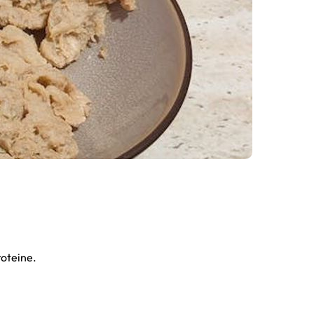
roteine.