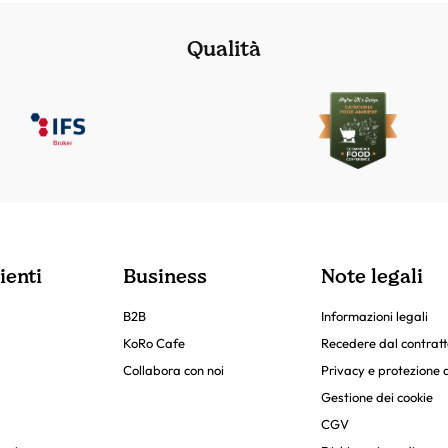
Qualità
ienti
Business
Note legali
B2B
Informazioni legali
KoRo Cafe
Recedere dal contratt
Collabora con noi
Privacy e protezione d
Gestione dei cookie
CGV