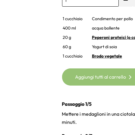
1 cucchiaio
Condimento per pollo
400 ml
acqua bollente
20 g
Peperoni proteici (o c
60 g
Yogurt di soia
1 cucchiaio
Brodo vegetale
Aggiungi tutti al carrello
Passaggio 1/5
Mettere i medaglioni in una ciotola
minuti.