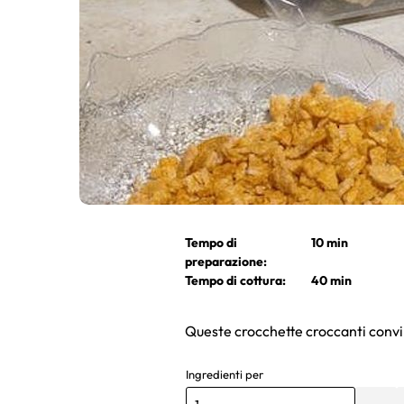
Tempo di
10 min
preparazione:
Tempo di cottura:
40 min
Queste crocchette croccanti convi
Ingredienti per