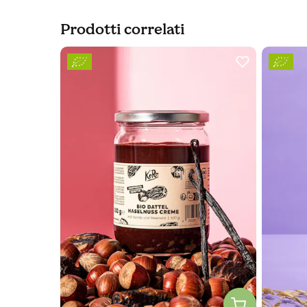
Prodotti correlati
Slider prodotto