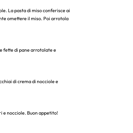
iole. La pasta di miso conferisce ai
te omettere il miso. Poi arrotola
e fette di pane arrotolate e
chiai di crema di nocciole e
ri e nocciole. Buon appetito!