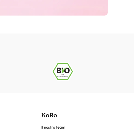
KoRo
Il nostro team