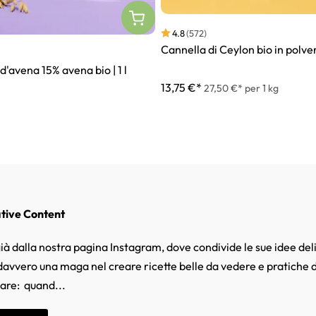
4.8
(572)
Cannella di Ceylon bio in polve
'avena 15% avena bio | 1 l
13,75 €*
27,50 €* per 1 kg
ative Content
ià dalla nostra pagina Instagram, dove condivide le sue idee deli
 davvero una maga nel creare ricette belle da vedere e pratiche d
mare: quand...