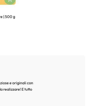
re | 500 g
ziose e originali con
a realizzare! E tutto