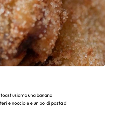
ch toast usiamo una banana
eri e nocciole e un po' di pasta di