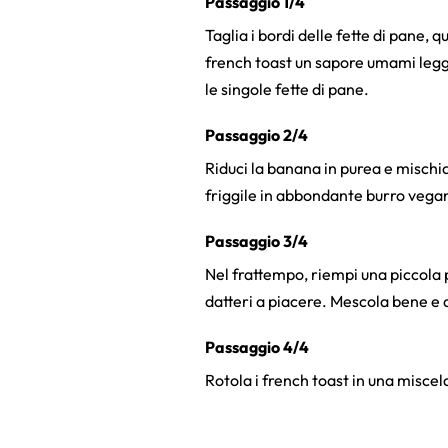
Passaggio 1/4
Taglia i bordi delle fette di pane, 
french toast un sapore umami legg
le singole fette di pane.
Passaggio 2/4
Riduci la banana in purea e mischia
friggile in abbondante burro vegano 
Passaggio 3/4
Nel frattempo, riempi una piccola 
datteri a piacere. Mescola bene e 
Passaggio 4/4
Rotola i french toast in una miscel