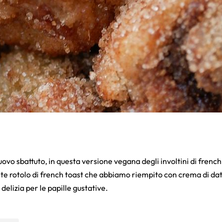
uovo sbattuto, in questa versione vegana degli involtini di fren
ante rotolo di french toast che abbiamo riempito con crema di datt
delizia per le papille gustative.