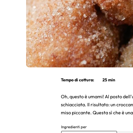
Tempo di cottura:
25 min
Oh, questo è umami! Al posto dell'
schiacciata. Il risultato: un crocc
miso piccante. Questa sì che è una 
Ingredienti per