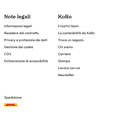
Note legali
KoRo
Informazioni legali
Il nostro team
Recedere dal contratto
La sostenibilità da KoRo
Privacy e protezione dei dati
Trova un negozio
Gestione dei cookie
Chi siamo
CGV
Carriere
Dichiarazione di accessibilità
Stampa
Lavora con noi
Newsletter
Spedizione