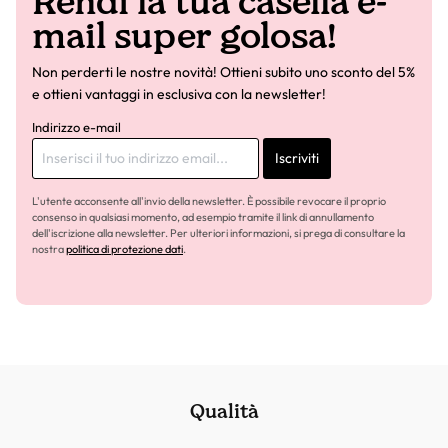
Rendi la tua casella e-
mail super golosa!
Non perderti le nostre novità! Ottieni subito uno sconto del 5%
e ottieni vantaggi in esclusiva con la newsletter!
Indirizzo e-mail
Iscriviti
L'utente acconsente all'invio della newsletter. È possibile revocare il proprio
consenso in qualsiasi momento, ad esempio tramite il link di annullamento
dell'iscrizione alla newsletter. Per ulteriori informazioni, si prega di consultare la
nostra
politica di protezione dati
.
Qualità