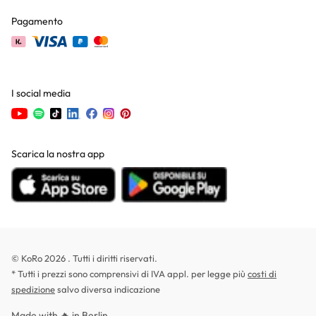
Pagamento
I social media
Scarica la nostra app
© KoRo 2026 . Tutti i diritti riservati.
* Tutti i prezzi sono comprensivi di IVA appl. per legge più
costi di
spedizione
salvo diversa indicazione
Made with 🔥 in Berlin.