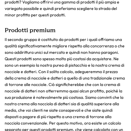
prodotti? Vogliamo offrirvi una gamma di prodotti il più ampia e
variegata possibile e quindi preferiamo scegliere la strada del
minor profitto per questi prodotti.
Prodotti premium
Il secondo gruppo è costituito da prodotti per i quali offriamo una
qualità significativamente migliore rispetto alla concorrenza o che
sono addirittura unici sul mercato e quindi non hanno paragoni.
Questi prodotti sono spesso molto più costosi da acquistare. Ne
sono un esempio la nostra purea di pistacchio e la nostra crema di
nocciole e datteri. Con il solito calcolo, adegueremmo il prezzo
della crema di nocciole e datteri a quello di una tradizionale crema
di torrone alle nocciole. Ciò significherebbe che con la crema di
nocciole di datteri non otterremmo quasi alcun profitto, poiché la
sua produzione è notevolmente più costosa. Siamo convinti che la
nostra crema alla nocciola di datteri sia di qualità superiore alla
media, che voi clienti ne siate consapevoli e che siate quindi
disposti a pagare di più rispetto a una crema di torrone alla
nocciola convenzionale. Per questo motivo, ora esiste un calcolo
separato per questi prodotti premium, che viene calcolato con un