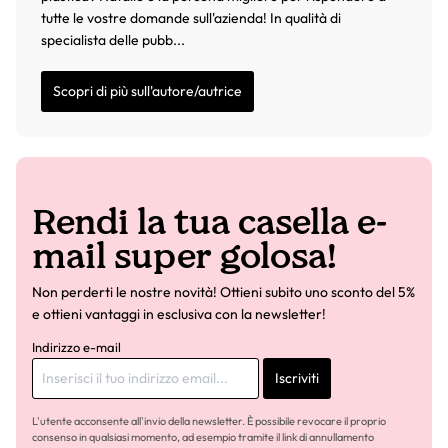
tutte le vostre domande sull'azienda! In qualità di
specialista delle pubb...
Scopri di più sull'autore/autrice
Rendi la tua casella e-
mail super golosa!
Non perderti le nostre novità! Ottieni subito uno sconto del 5%
e ottieni vantaggi in esclusiva con la newsletter!
Indirizzo e-mail
Iscriviti
L'utente acconsente all'invio della newsletter. È possibile revocare il proprio
consenso in qualsiasi momento, ad esempio tramite il link di annullamento