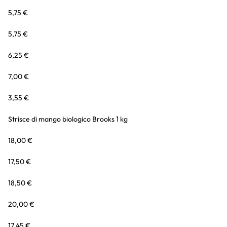
5,75 €
5,75 €
6,25 €
7,00 €
3,55 €
Strisce di mango biologico Brooks 1 kg
18,00 €
17,50 €
18,50 €
20,00 €
17,45 €