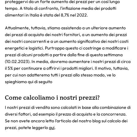
proteggervi da un forte aumento dei prezzi per un così lungo
tempo. A titolo di confronto, l'inflazione media dei prodotti
alimentari in Italia è stata del 8,7% nel 2022.
Attualmente, tuttavia, stiamo assistendo a un ulteriore aumento
dei prezzi di acquisto dei nostri fornitori, a un aumento dei prezzi
dei nostri concorrenti e a un aumento significativo dei nostri costi
energetici e logistici. Purtroppo questo ci costringe a modificare i
prezzi di alcuni prodotti a partire dalla fine di questa settimana
(10.02.2023). In media, dovremo aumentare i nostri prezzi di circa
il 5% per continuare a offrirvi i prodotti migliori. Il motivo, tuttavia,
per cui non adatteremo tutti i prezzi allo stesso modo, ve lo
spieghiamo qui di seguito
Come calcoliamo i nostri prezzi?
I nostri prezzi di vendita sono calcolati in base alla combinazione di
diversi fattori, ad esempio il prezzo di acquisto e la concorrenza.
Se non avete ancora letto l'articolo del nostro blog sul calcolo dei
prezzi, potete leggerlo
qui
.