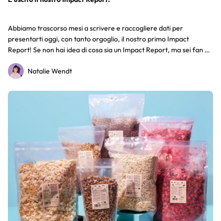
Abbiamo trascorso mesi a scrivere e raccogliere dati per
presentarti oggi, con tanto orgoglio, il nostro primo Impact
Report! Se non hai idea di cosa sia un Impact Report, ma sei fan di
KoRo e dei nostri prodotti, allora sicuramente ti interessa anche
Natalie Wendt
questo report, in quanto nostro cliente.