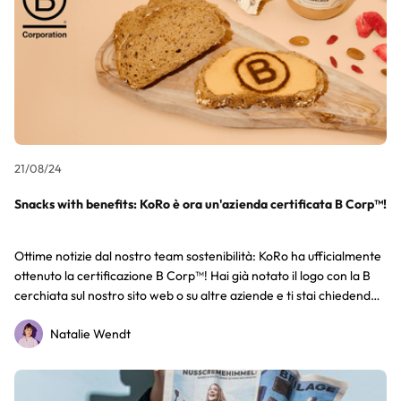
21/08/24
Snacks with benefits: KoRo è ora un'azienda certificata B Corp™!
Ottime notizie dal nostro team sostenibilità: KoRo ha ufficialmente
ottenuto la certificazione B Corp™! Hai già notato il logo con la B
cerchiata sul nostro sito web o su altre aziende e ti stai chiedendo
cosa significhi? Scopri cosa c'è dietro questa certificazione e cosa
Natalie Wendt
significa per noi come azienda!