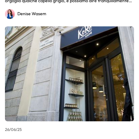
orgoglio qualche capello grigio, e possiamo dire tranquillamente
“Quando eravamo giovani...”. Ma cosa è successo in 12 anni?
Denise Wasem
Letteralmente tutto! Qui ti riportiamo 12 lezioni che abbiamo
imparato alla nostra veneranda età!
26/06/25