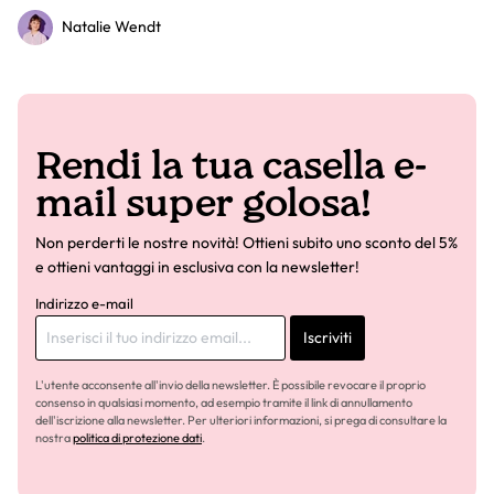
Natalie Wendt
Rendi la tua casella e-
mail super golosa!
Non perderti le nostre novità! Ottieni subito uno sconto del 5%
e ottieni vantaggi in esclusiva con la newsletter!
Indirizzo e-mail
Iscriviti
L'utente acconsente all'invio della newsletter. È possibile revocare il proprio
consenso in qualsiasi momento, ad esempio tramite il link di annullamento
dell'iscrizione alla newsletter. Per ulteriori informazioni, si prega di consultare la
nostra
politica di protezione dati
.