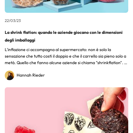
22/03/23
La shrink flation: quando le aziende giocano con le dimensioni
degli imballaggi
L'inflazione ci accompagna al supermercato: non è solo la
sensazione che tutto costi il doppio e che il carrello sia pieno solo a
metà. Quello che fanno alcune aziende si chiama "shrinkflation". Il
contenuto si restringe, mentre la confezione rimane delle stesse
Hannah Rieder
dimensioni.