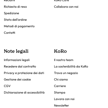
Reclami
KoRo Cafe
Richiesta di reso
Collabora con noi
Spedizione
Stato dell'ordine
Metodi di pagamento
Contatti
Note legali
KoRo
Informazioni legali
Il nostro team
Recedere dal contratto
La sostenibilità da KoRo
Privacy e protezione dei dati
Trova un negozio
Gestione dei cookie
Chi siamo
CGV
Carriere
Dichiarazione di accessibilità
Stampa
Lavora con noi
Newsletter