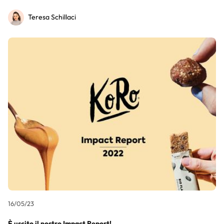
Teresa Schillaci
16/05/23
È uscito il nostro Impact Report!