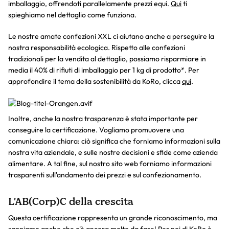
imballaggio, offrendoti parallelamente prezzi equi.
Qui
ti
spieghiamo nel dettaglio come funziona.
Le nostre amate confezioni XXL ci aiutano anche a perseguire la
nostra responsabilità ecologica. Rispetto alle confezioni
tradizionali per la vendita al dettaglio, possiamo risparmiare in
media il 40% di rifiuti di imballaggio per 1 kg di prodotto*. Per
approfondire il tema della sostenibilità da KoRo, clicca
qui
.
Inoltre, anche la nostra trasparenza è stata importante per
conseguire la certificazione. Vogliamo promuovere una
comunicazione chiara: ciò significa che forniamo informazioni sulla
nostra vita aziendale, e sulle nostre decisioni e sfide come azienda
alimentare. A tal fine, sul nostro sito web forniamo informazioni
trasparenti sull'andamento dei prezzi e sul confezionamento.
L'AB(Corp)C della crescita
Questa certificazione rappresenta un grande riconoscimento, ma
sappiamo anche che c'è ancora molto da fare! Per noi di KoRo è