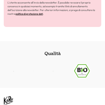
L'utente acconsente all'invio della newsletter. È possibile revocare il proprio
consenso in qualsiasi momento, ad esempio tramite il link di annullamento
dell'iscrizione alla newsletter. Per ulteriori informazioni, si prega di consultare la
nostra
politica di protezione dati
.
Qualità