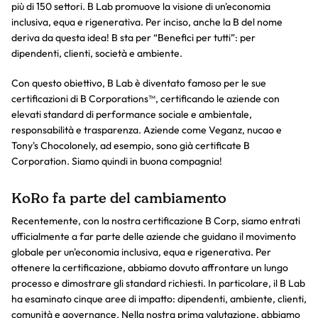
più di 150 settori. B Lab promuove la visione di un'economia
inclusiva, equa e rigenerativa. Per inciso, anche la B del nome
deriva da questa idea! B sta per “Benefici per tutti”: per
dipendenti, clienti, società e ambiente.
Con questo obiettivo, B Lab è diventato famoso per le sue
certificazioni di B Corporations™, certificando le aziende con
elevati standard di performance sociale e ambientale,
responsabilità e trasparenza. Aziende come Veganz, nucao e
Tony's Chocolonely, ad esempio, sono già certificate B
Corporation. Siamo quindi in buona compagnia!
KoRo fa parte del cambiamento
Recentemente, con la nostra certificazione B Corp, siamo entrati
ufficialmente a far parte delle aziende che guidano il movimento
globale per un'economia inclusiva, equa e rigenerativa. Per
ottenere la certificazione, abbiamo dovuto affrontare un lungo
processo e dimostrare gli standard richiesti. In particolare, il B Lab
ha esaminato cinque aree di impatto: dipendenti, ambiente, clienti,
comunità e governance. Nella nostra prima valutazione, abbiamo