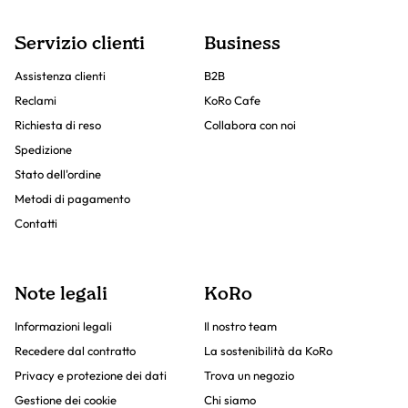
Servizio clienti
Business
Assistenza clienti
B2B
Reclami
KoRo Cafe
Richiesta di reso
Collabora con noi
Spedizione
Stato dell'ordine
Metodi di pagamento
Contatti
Note legali
KoRo
Informazioni legali
Il nostro team
Recedere dal contratto
La sostenibilità da KoRo
Privacy e protezione dei dati
Trova un negozio
Gestione dei cookie
Chi siamo