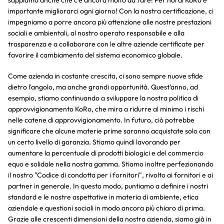
importante migliorarci ogni giorno! Con la nostra certificazione, ci
impegniamo a porre ancora più attenzione alle nostre prestazioni
sociali e ambientali, al nostro operato responsabile e alla
trasparenza e a collaborare con le altre aziende certificate per
favorire il cambiamento del sistema economico globale.
Come azienda in costante crescita, ci sono sempre nuove sfide
dietro l'angolo, ma anche grandi opportunità. Quest'anno, ad
esempio, stiamo continuando a sviluppare la nostra politica di
approvvigionamento KoRo, che mira a ridurre al minimo i rischi
nelle catene di approvvigionamento. In futuro, ciò potrebbe
significare che alcune materie prime saranno acquistate solo con
un certo livello di garanzia. Stiamo quindi lavorando per
aumentare la percentuale di prodotti biologici e del commercio
equo e solidale nella nostra gamma. Stiamo inoltre perfezionando
il nostro "Codice di condotta per i fornitori", rivolto ai fornitori e ai
partner in generale. In questo modo, puntiamo a definire i nostri
standard e le nostre aspettative in materia di ambiente, etica
aziendale e questioni sociali in modo ancora più chiaro di prima.
Grazie alle crescenti dimensioni della nostra azienda, siamo già in