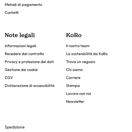
Metodi di pagamento
Contatti
Note legali
KoRo
Informazioni legali
Il nostro team
Recedere dal contratto
La sostenibilità da KoRo
Privacy e protezione dei dati
Trova un negozio
Gestione dei cookie
Chi siamo
CGV
Carriere
Dichiarazione di accessibilità
Stampa
Lavora con noi
Newsletter
Spedizione