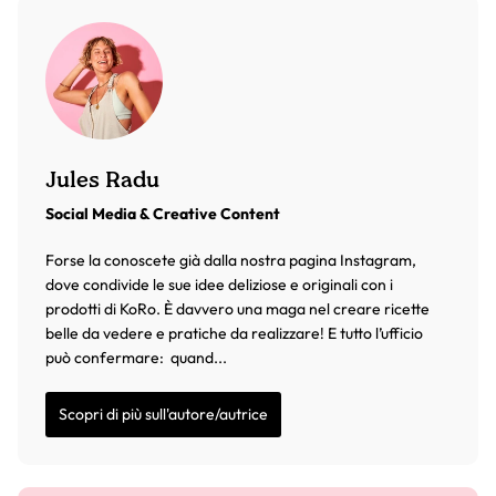
Jules Radu
Social Media & Creative Content
Forse la conoscete già dalla nostra pagina Instagram,
dove condivide le sue idee deliziose e originali con i
prodotti di KoRo. È davvero una maga nel creare ricette
belle da vedere e pratiche da realizzare! E tutto l’ufficio
può confermare: quand...
Scopri di più sull'autore/autrice