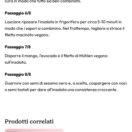
cura in modo che tutto sia ben combinato.
Passaggio 6/8
Lasciare riposare l'insalata in frigorifero per circa 5-10 minuti in
modo che i sapori si combinino. Nel frattempo, tagliare a strisce il
filetto macinato vegano.
Passaggio 7/8
Disporre il mango, l'avocado e il filetto di Mühlen vegano
sull'insalata.
Passaggio 8/8
Guarnire con semi di sesamo nero e, a scelta, cospargere con noci
o semi tostati per dare all'insalata una consistenza croccante.
Prodotti correlati
Slider prodotto