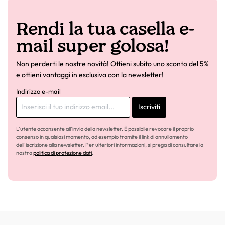
Rendi la tua casella e-
mail super golosa!
Non perderti le nostre novità! Ottieni subito uno sconto del 5%
e ottieni vantaggi in esclusiva con la newsletter!
Indirizzo e-mail
Iscriviti
L'utente acconsente all'invio della newsletter. È possibile revocare il proprio
consenso in qualsiasi momento, ad esempio tramite il link di annullamento
dell'iscrizione alla newsletter. Per ulteriori informazioni, si prega di consultare la
nostra
politica di protezione dati
.