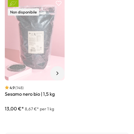
Non disponibile
4.9
(148)
Sesamo nero bio | 1,5 kg
13,00 €*
8,67 €* per 1 kg