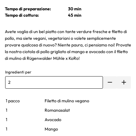
Tempo di preparazione:
30 min
Tempo di cottura:
45 min
Avete voglia di un bel piatto con tante verdure fresche e filetto di
pollo, ma siete vegani, vegetariani o volete semplicemente
provare qualcosa di nuovo? Niente paura, ci pensiamo noi! Provate
la nostra ciotola di pollo grigliato al mango e avocado con il filetto
di mulino di Rügenwalder Mühle x KoRo!
Ingredienti per
1 pacco
Filetto di mulino vegano
1
Romanasalat
1
Avocado
1
Mango