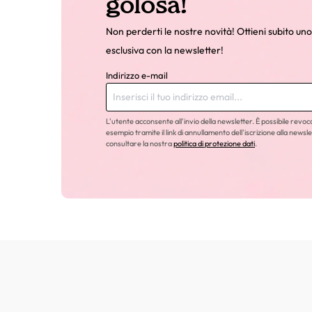
golosa!
Non perderti le nostre novità! Ottieni subito uno
esclusiva con la newsletter!
Indirizzo e-mail
L'utente acconsente all'invio della newsletter. È possibile revo
esempio tramite il link di annullamento dell'iscrizione alla newsle
consultare la nostra
politica di protezione dati
.