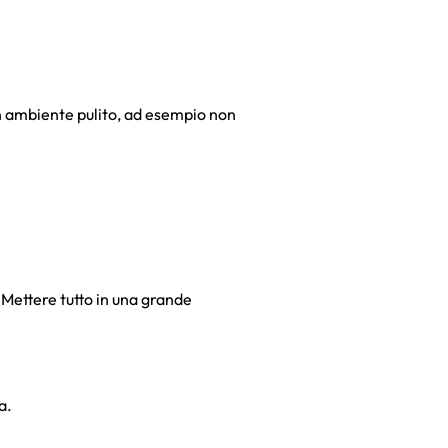
un ambiente pulito, ad esempio non
. Mettere tutto in una grande
a.