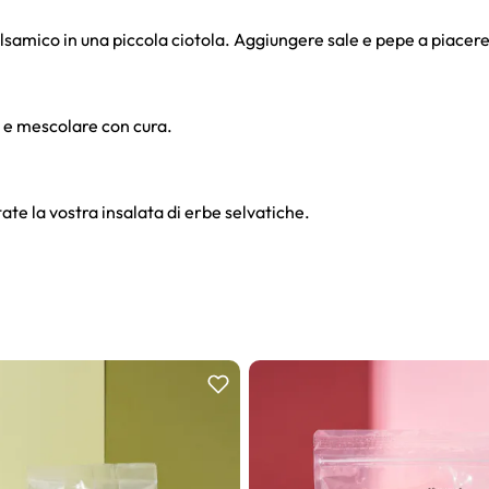
balsamico in una piccola ciotola. Aggiungere sale e pepe a piace
a e mescolare con cura.
state la vostra insalata di erbe selvatiche.