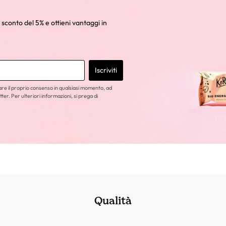
 sconto del 5% e ottieni vantaggi in
Iscriviti
care il proprio consenso in qualsiasi momento, ad
tter. Per ulteriori informazioni, si prega di
Qualità