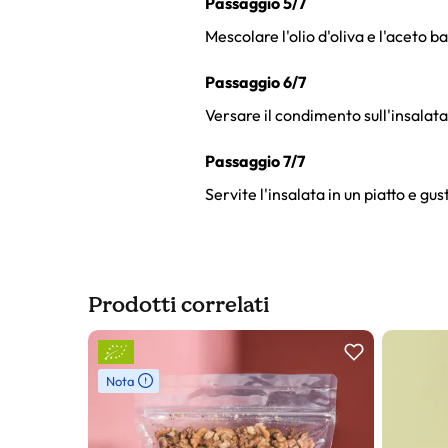
Passaggio 5/7
Mescolare l'olio d'oliva e l'aceto 
Passaggio 6/7
Versare il condimento sull'insalat
Passaggio 7/7
Servite l'insalata in un piatto e gu
Prodotti correlati
Slider prodotto
Nota