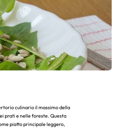
rtorio culinario il massimo della
i prati e nelle foreste. Questa
ome piatto principale leggero,