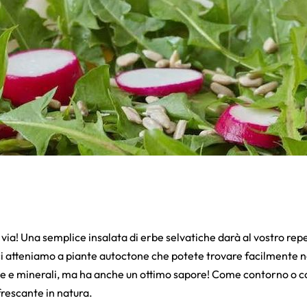
ia! Una semplice insalata di erbe selvatiche darà al vostro repe
i atteniamo a piante autoctone che potete trovare facilmente ne
ine e minerali, ma ha anche un ottimo sapore! Come contorno o c
rescante in natura.