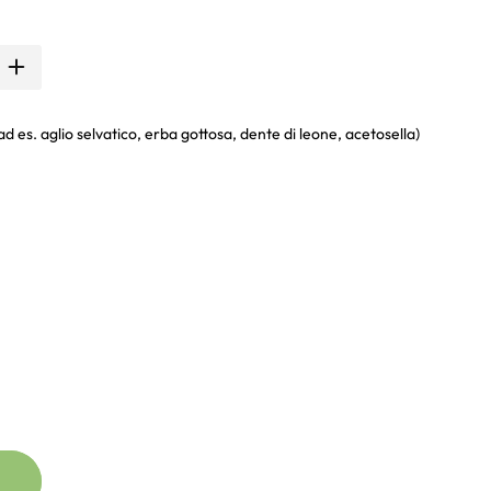
ad es. aglio selvatico, erba gottosa, dente di leone, acetosella)