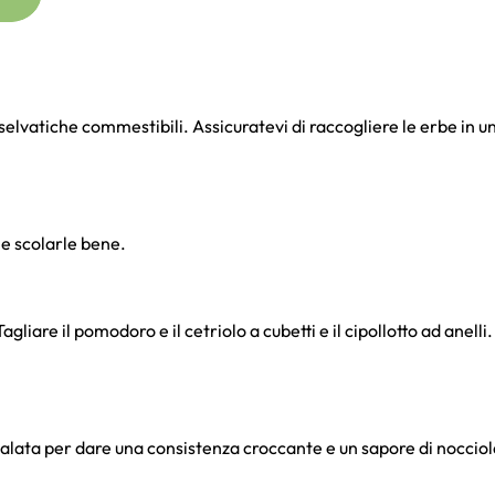
elvatiche commestibili. Assicuratevi di raccogliere le erbe in 
 e scolarle bene.
liare il pomodoro e il cetriolo a cubetti e il cipollotto ad anelli
nsalata per dare una consistenza croccante e un sapore di nocciol