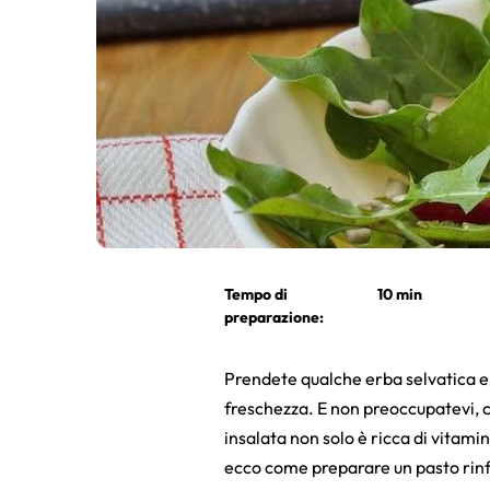
Tempo di
10 min
preparazione:
Prendete qualche erba selvatica e v
freschezza. E non preoccupatevi, c
insalata non solo è ricca di vitam
ecco come preparare un pasto rinf