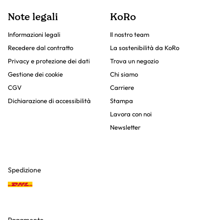
Note legali
KoRo
Informazioni legali
Il nostro team
Recedere dal contratto
La sostenibilità da KoRo
Privacy e protezione dei dati
Trova un negozio
Gestione dei cookie
Chi siamo
CGV
Carriere
Dichiarazione di accessibilità
Stampa
Lavora con noi
Newsletter
Spedizione