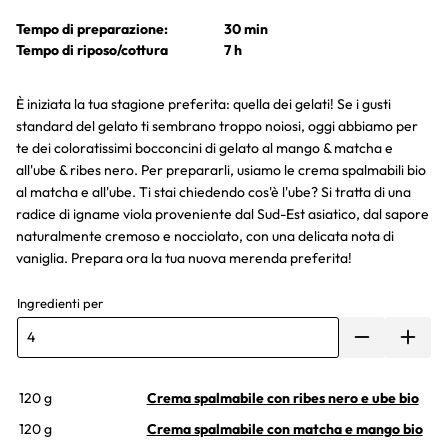
Tempo di preparazione:
30 min
Tempo di riposo/cottura
7 h
È iniziata la tua stagione preferita: quella dei gelati! Se i gusti
standard del gelato ti sembrano troppo noiosi, oggi abbiamo per
te dei coloratissimi bocconcini di gelato al mango & matcha e
all'ube & ribes nero. Per prepararli, usiamo le crema spalmabili bio
al matcha e all'ube. Ti stai chiedendo cos'è l'ube? Si tratta di una
radice di igname viola proveniente dal Sud-Est asiatico, dal sapore
naturalmente cremoso e nocciolato, con una delicata nota di
vaniglia. Prepara ora la tua nuova merenda preferita!
Ingredienti per
120 g
Crema spalmabile con ribes nero e ube bio
120 g
Crema spalmabile con matcha e mango bio