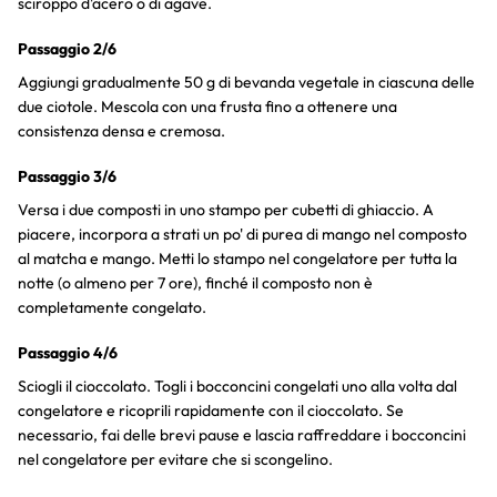
sciroppo d'acero o di agave.
Passaggio 2/6
Aggiungi gradualmente 50 g di bevanda vegetale in ciascuna delle
due ciotole. Mescola con una frusta fino a ottenere una
consistenza densa e cremosa.
Passaggio 3/6
Versa i due composti in uno stampo per cubetti di ghiaccio. A
piacere, incorpora a strati un po' di purea di mango nel composto
al matcha e mango. Metti lo stampo nel congelatore per tutta la
notte (o almeno per 7 ore), finché il composto non è
completamente congelato.
Passaggio 4/6
Sciogli il cioccolato. Togli i bocconcini congelati uno alla volta dal
congelatore e ricoprili rapidamente con il cioccolato. Se
necessario, fai delle brevi pause e lascia raffreddare i bocconcini
nel congelatore per evitare che si scongelino.