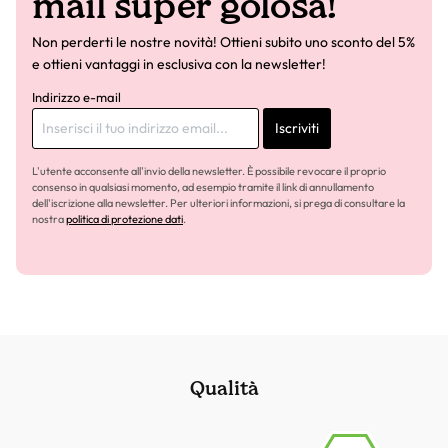
mail super golosa!
Non perderti le nostre novità! Ottieni subito uno sconto del 5%
e ottieni vantaggi in esclusiva con la newsletter!
Indirizzo e-mail
Iscriviti
L'utente acconsente all'invio della newsletter. È possibile revocare il proprio
consenso in qualsiasi momento, ad esempio tramite il link di annullamento
dell'iscrizione alla newsletter. Per ulteriori informazioni, si prega di consultare la
nostra
politica di protezione dati
.
Qualità