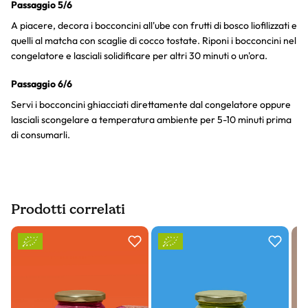
Passaggio 5/6
A piacere, decora i bocconcini all'ube con frutti di bosco liofilizzati e
quelli al matcha con scaglie di cocco tostate. Riponi i bocconcini nel
congelatore e lasciali solidificare per altri 30 minuti o un'ora.
Passaggio 6/6
Servi i bocconcini ghiacciati direttamente dal congelatore oppure
lasciali scongelare a temperatura ambiente per 5-10 minuti prima
di consumarli.
Prodotti correlati
Slider prodotto
N