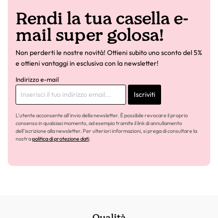
Rendi la tua casella e-
mail super golosa!
Non perderti le nostre novità! Ottieni subito uno sconto del 5%
e ottieni vantaggi in esclusiva con la newsletter!
Indirizzo e-mail
Iscriviti
L'utente acconsente all'invio della newsletter. È possibile revocare il proprio
consenso in qualsiasi momento, ad esempio tramite il link di annullamento
dell'iscrizione alla newsletter. Per ulteriori informazioni, si prega di consultare la
nostra
politica di protezione dati
.
Qualità