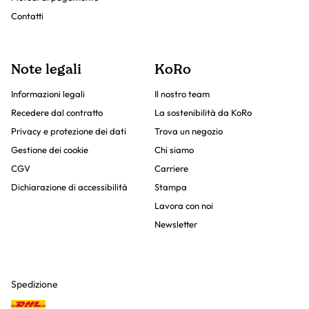
Contatti
Note legali
KoRo
Informazioni legali
Il nostro team
Recedere dal contratto
La sostenibilità da KoRo
Privacy e protezione dei dati
Trova un negozio
Gestione dei cookie
Chi siamo
CGV
Carriere
Dichiarazione di accessibilità
Stampa
Lavora con noi
Newsletter
Spedizione