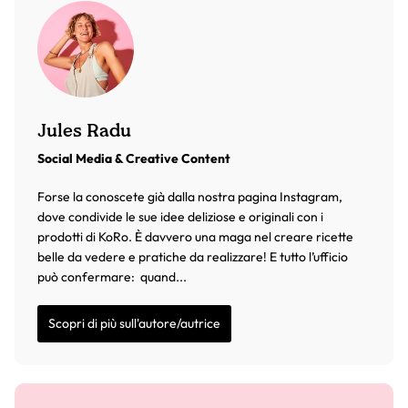
Jules Radu
Social Media & Creative Content
Forse la conoscete già dalla nostra pagina Instagram,
dove condivide le sue idee deliziose e originali con i
prodotti di KoRo. È davvero una maga nel creare ricette
belle da vedere e pratiche da realizzare! E tutto l’ufficio
può confermare: quand...
Scopri di più sull'autore/autrice