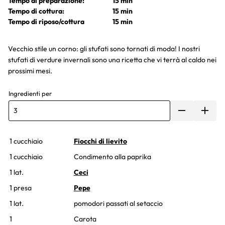
Tempo di preparazione:
15 min
Tempo di cottura:
15 min
Tempo di riposo/cottura
15 min
Vecchio stile un corno: gli stufati sono tornati di moda! I nostri
stufati di verdure invernali sono una ricetta che vi terrà al caldo nei
prossimi mesi.
Ingredienti per
1 cucchiaio
Fiocchi di lievito
1 cucchiaio
Condimento alla paprika
1 lat.
Ceci
1 presa
Pepe
1 lat.
pomodori passati al setaccio
1
Carota