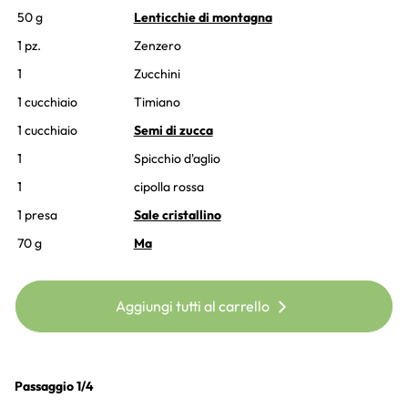
50 g
Lenticchie di montagna
1 pz.
Zenzero
1
Zucchini
1 cucchiaio
Timiano
1 cucchiaio
Semi di zucca
1
Spicchio d'aglio
1
cipolla rossa
1 presa
Sale cristallino
70 g
Ma
Aggiungi tutti al carrello
Passaggio 1/4