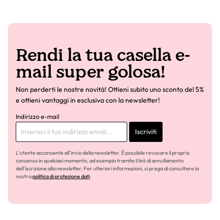
Rendi la tua casella e-
mail super golosa!
Non perderti le nostre novità! Ottieni subito uno sconto del 5%
e ottieni vantaggi in esclusiva con la newsletter!
Indirizzo e-mail
Iscriviti
L'utente acconsente all'invio della newsletter. È possibile revocare il proprio
consenso in qualsiasi momento, ad esempio tramite il link di annullamento
dell'iscrizione alla newsletter. Per ulteriori informazioni, si prega di consultare la
nostra
politica di protezione dati
.