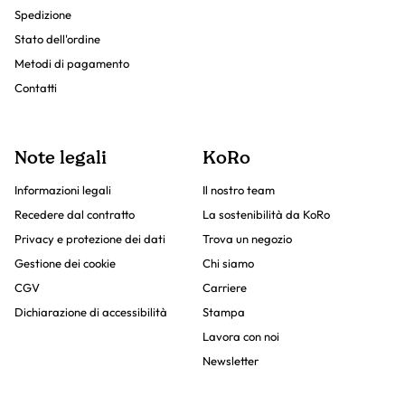
Spedizione
Stato dell'ordine
Metodi di pagamento
Contatti
Note legali
KoRo
Informazioni legali
Il nostro team
Recedere dal contratto
La sostenibilità da KoRo
Privacy e protezione dei dati
Trova un negozio
Gestione dei cookie
Chi siamo
CGV
Carriere
Dichiarazione di accessibilità
Stampa
Lavora con noi
Newsletter