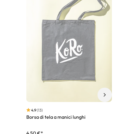
4.9
(13)
Borsa di tela a manici lunghi
4,50 €*