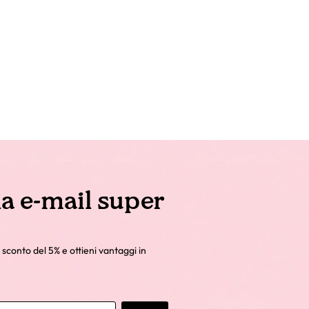
la e-mail super
 sconto del 5% e ottieni vantaggi in