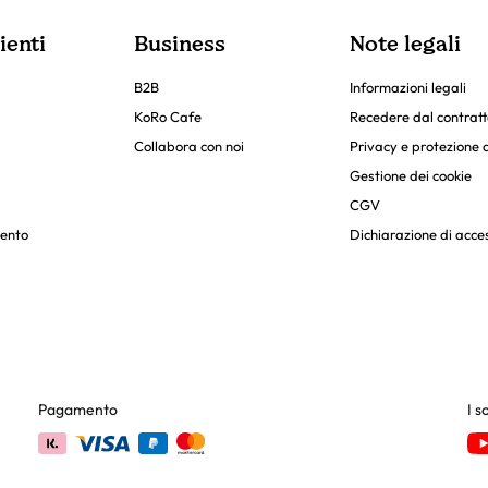
ienti
Business
Note legali
B2B
Informazioni legali
KoRo Cafe
Recedere dal contratt
Collabora con noi
Privacy e protezione d
Gestione dei cookie
CGV
ento
Dichiarazione di acces
Pagamento
I s