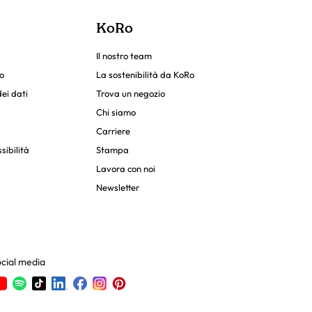
KoRo
Il nostro team
o
La sostenibilità da KoRo
ei dati
Trova un negozio
Chi siamo
Carriere
sibilità
Stampa
Lavora con noi
Newsletter
ocial media