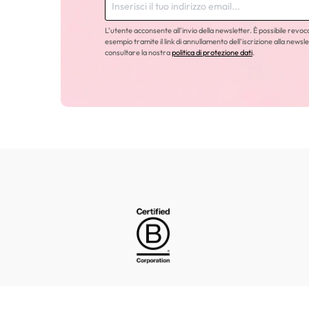
L'utente acconsente all'invio della newsletter. È possibile revo
esempio tramite il link di annullamento dell'iscrizione alla newsle
consultare la nostra
politica di protezione dati
.