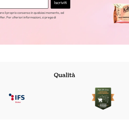
Iscriviti
care il proprio consenso in qualsiasi momento, ad
tter. Per ulteriori informazioni, si prega di
Qualità