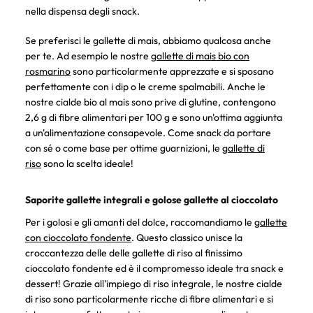
nella dispensa degli snack.
Se preferisci le gallette di mais, abbiamo qualcosa anche
per te. Ad esempio le nostre
gallette di mais bio con
rosmarino
sono particolarmente apprezzate e si sposano
perfettamente con i dip o le creme spalmabili. Anche le
nostre cialde bio al mais sono prive di glutine, contengono
2,6 g di fibre alimentari per 100 g e sono un'ottima aggiunta
a un'alimentazione consapevole. Come snack da portare
con sé o come base per ottime guarnizioni, le
gallette di
riso
sono la scelta ideale!
Saporite gallette integrali e golose gallette al cioccolato
Per i golosi e gli amanti del dolce, raccomandiamo le
gallette
con cioccolato fondente
. Questo classico unisce la
croccantezza delle delle gallette di riso al finissimo
cioccolato fondente ed è il compromesso ideale tra snack e
dessert! Grazie all'impiego di riso integrale, le nostre cialde
di riso sono particolarmente ricche di fibre alimentari e si