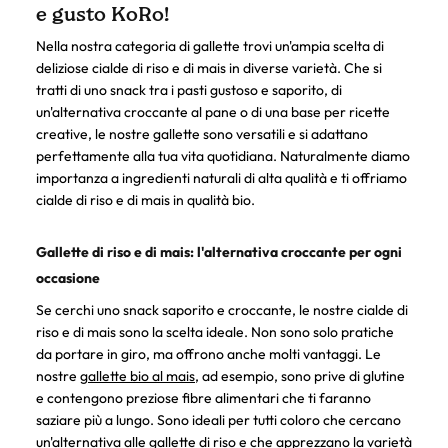
e gusto KoRo!
Nella nostra categoria di gallette trovi un'ampia scelta di
deliziose cialde di riso e di mais in diverse varietà. Che si
tratti di uno snack tra i pasti gustoso e saporito, di
un'alternativa croccante al pane o di una base per ricette
creative, le nostre gallette sono versatili e si adattano
perfettamente alla tua vita quotidiana. Naturalmente diamo
importanza a ingredienti naturali di alta qualità e ti offriamo
cialde di riso e di mais in qualità bio.
Gallette di riso e di mais: l'alternativa croccante per ogni
occasione
Se cerchi uno snack saporito e croccante, le nostre cialde di
riso e di mais sono la scelta ideale. Non sono solo pratiche
da portare in giro, ma offrono anche molti vantaggi. Le
nostre
gallette bio al mais
, ad esempio, sono prive di glutine
e contengono preziose fibre alimentari che ti faranno
saziare più a lungo. Sono ideali per tutti coloro che cercano
un'alternativa alle gallette di riso e che apprezzano la varietà