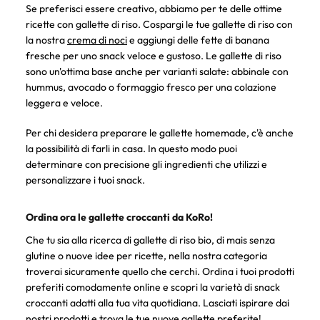
Se preferisci essere creativo, abbiamo per te delle ottime
ricette con gallette di riso. Cospargi le tue gallette di riso con
la nostra
crema di noci
e aggiungi delle fette di banana
fresche per uno snack veloce e gustoso. Le gallette di riso
sono un'ottima base anche per varianti salate: abbinale con
hummus, avocado o formaggio fresco per una colazione
leggera e veloce.
Per chi desidera preparare le gallette homemade, c'è anche
la possibilità di farli in casa. In questo modo puoi
determinare con precisione gli ingredienti che utilizzi e
personalizzare i tuoi snack.
Ordina ora le gallette croccanti da KoRo!
Che tu sia alla ricerca di gallette di riso bio, di mais senza
glutine o nuove idee per ricette, nella nostra categoria
troverai sicuramente quello che cerchi. Ordina i tuoi prodotti
preferiti comodamente online e scopri la varietà di snack
croccanti adatti alla tua vita quotidiana. Lasciati ispirare dai
nostri prodotti e trova le tue nuove gallette preferite!