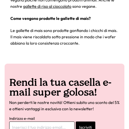
vegana poiché non contengono prodotti animali. Anche le
nostre
gallette di riso al cioccolato
sono vegane.
Come vengono prodotte le gallette di mais?
Le gallette di mais sono prodotte gonfiando i chicchi di mais.
Il mais viene riscaldato sotto pressione in modo che i wafer
abbiano la loro consistenza croccante.
Rendi la tua casella e-
mail super golosa!
Non perderti le nostre novità! Ottieni subito uno sconto del 5%
e ottieni vantaggi in esclusiva con la newsletter!
Indirizzo e-mail
Iscriviti