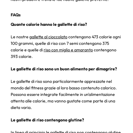
FAQs
Quante calorie hanno le gallette di riso?
Le nostre
gallette al cioccolato
contengono 473 calorie ogni
100 grammi, quelle di riso con 7 semi contengono 375
calorie e quelle di
riso con miglio e amaranto
contengono
393 calorie.
Le gallette di riso sono un buon alimento per dimagrire?
Le gallette di riso sono particolarmente apprezzate nel
mondo del fitness grazie al loro basso contenuto calorico.
Possono essere integrate facilmente in un'alimentazione
attenta alle calorie, ma vanno gustate come parte di una
dieta varia.
Le gallette di riso contengono glutine?
In linea di principio le gallette di riso non contengono glutine,