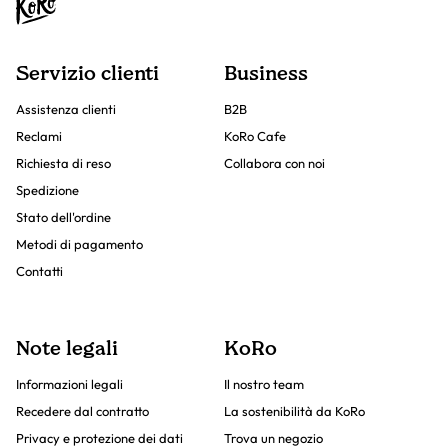
Servizio clienti
Business
Assistenza clienti
B2B
Reclami
KoRo Cafe
Richiesta di reso
Collabora con noi
Spedizione
Stato dell'ordine
Metodi di pagamento
Contatti
Note legali
KoRo
Informazioni legali
Il nostro team
Recedere dal contratto
La sostenibilità da KoRo
Privacy e protezione dei dati
Trova un negozio