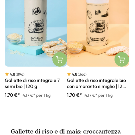
4.8
(896)
4.8
(366)
Gallette di riso integrale 7
Gallette di riso integrale bio
semi bio | 120 g
con amaranto e miglio | 120
g
1,70 €*
1,70 €*
14,17 €* per 1 kg
14,17 €* per 1 kg
Gallette di riso e di mais: croccantezza