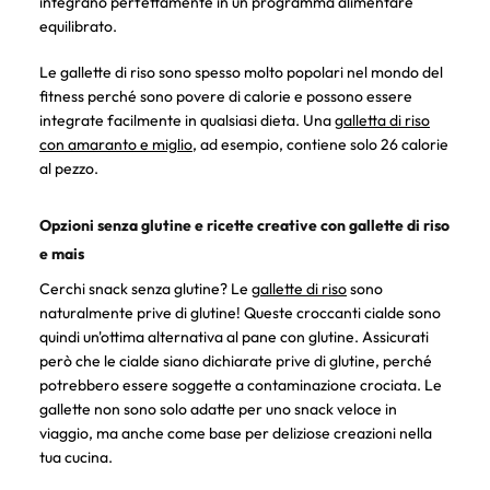
integrano perfettamente in un programma alimentare
equilibrato.
Le gallette di riso sono spesso molto popolari nel mondo del
fitness perché sono povere di calorie e possono essere
integrate facilmente in qualsiasi dieta. Una
galletta di riso
con amaranto e miglio
, ad esempio, contiene solo 26 calorie
al pezzo.
Opzioni senza glutine e ricette creative con gallette di riso
e mais
Cerchi snack senza glutine? Le
gallette di riso
sono
naturalmente prive di glutine! Queste croccanti cialde sono
quindi un'ottima alternativa al pane con glutine. Assicurati
però che le cialde siano dichiarate prive di glutine, perché
potrebbero essere soggette a contaminazione crociata. Le
gallette non sono solo adatte per uno snack veloce in
viaggio, ma anche come base per deliziose creazioni nella
tua cucina.