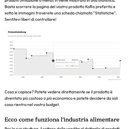
prodotti (inflazione o meno) vi viene mostrato in una statistica.
Basta scorrere la pagina del vostro prodotto KoRo preferito e
sotto le immagini troverete una scheda chiamata "Statistiche".
Sentitevi liberi di controllare!
Cosa si capisce? Potete vedere direttamente se il prodotto è
diventato più costoso o più economico e potete decidere da soli
cosa rientra nel vostro budget.
Ecco come funziona l'industria alimentare
Per la sua struttura, il settore della vendita al dettaglio di prodotti