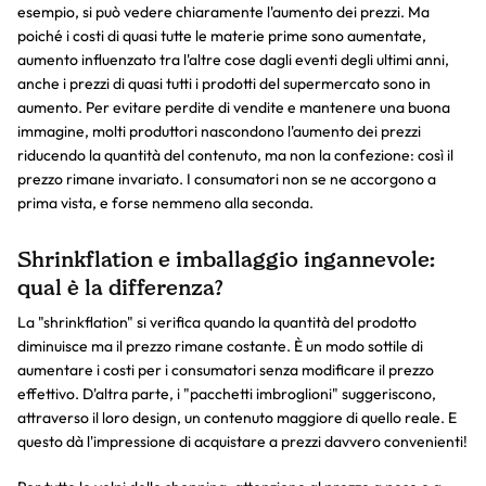
esempio, si può vedere chiaramente l'aumento dei prezzi. Ma
poiché i costi di quasi tutte le materie prime sono aumentate,
aumento influenzato tra l'altre cose dagli eventi degli ultimi anni,
anche i prezzi di quasi tutti i prodotti del supermercato sono in
aumento. Per evitare perdite di vendite e mantenere una buona
immagine, molti produttori nascondono l'aumento dei prezzi
riducendo la quantità del contenuto, ma non la confezione: così il
prezzo rimane invariato. I consumatori non se ne accorgono a
prima vista, e forse nemmeno alla seconda.
Shrinkflation e imballaggio ingannevole:
qual è la differenza?
La "shrinkflation" si verifica quando la quantità del prodotto
diminuisce ma il prezzo rimane costante. È un modo sottile di
aumentare i costi per i consumatori senza modificare il prezzo
effettivo. D'altra parte, i "pacchetti imbroglioni" suggeriscono,
attraverso il loro design, un contenuto maggiore di quello reale. E
questo dà l'impressione di acquistare a prezzi davvero convenienti!