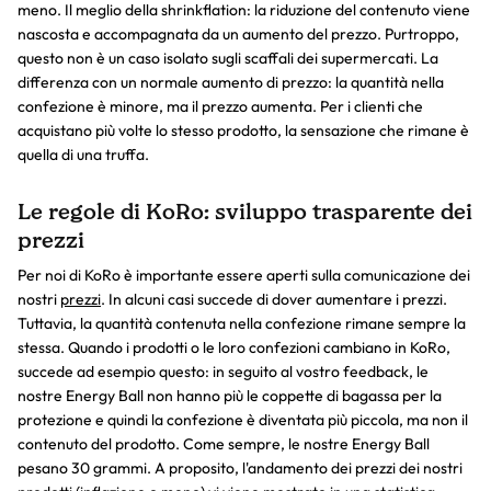
meno. Il meglio della shrinkflation: la riduzione del contenuto viene
nascosta e accompagnata da un aumento del prezzo. Purtroppo,
questo non è un caso isolato sugli scaffali dei supermercati. La
differenza con un normale aumento di prezzo: la quantità nella
confezione è minore, ma il prezzo aumenta. Per i clienti che
acquistano più volte lo stesso prodotto, la sensazione che rimane è
quella di una truffa.
Le regole di KoRo: sviluppo trasparente dei
prezzi
Per noi di KoRo è importante essere aperti sulla comunicazione dei
nostri
prezzi
. In alcuni casi succede di dover aumentare i prezzi.
Tuttavia, la quantità contenuta nella confezione rimane sempre la
stessa. Quando i prodotti o le loro confezioni cambiano in KoRo,
succede ad esempio questo: in seguito al vostro feedback, le
nostre Energy Ball non hanno più le coppette di bagassa per la
protezione e quindi la confezione è diventata più piccola, ma non il
contenuto del prodotto. Come sempre, le nostre Energy Ball
pesano 30 grammi. A proposito, l'andamento dei prezzi dei nostri