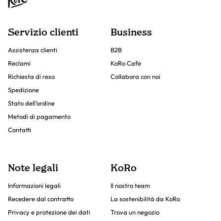
Servizio clienti
Business
Assistenza clienti
B2B
Reclami
KoRo Cafe
Richiesta di reso
Collabora con noi
Spedizione
Stato dell'ordine
Metodi di pagamento
Contatti
Note legali
KoRo
Informazioni legali
Il nostro team
Recedere dal contratto
La sostenibilità da KoRo
Privacy e protezione dei dati
Trova un negozio