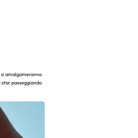
zie si amalgameranno
di star passeggiando