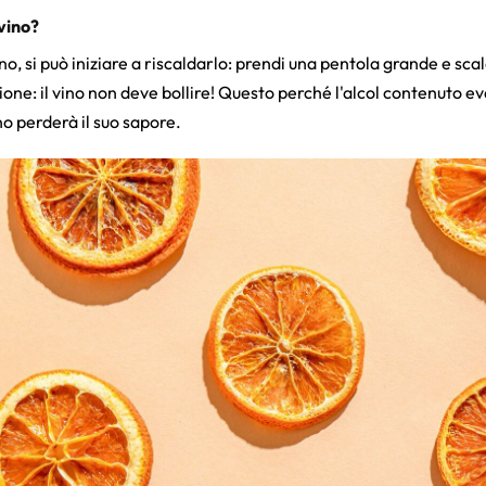
vino?
ino, si può iniziare a riscaldarlo: prendi una pentola grande e scal
ione: il vino non deve bollire! Questo perché l'alcol contenuto e
no perderà il suo sapore.