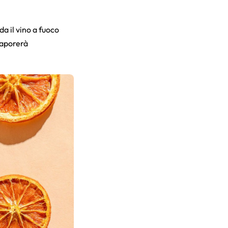
da il vino a fuoco
vaporerà