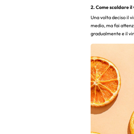
2. Come scaldare il 
Una volta deciso il v
medio, ma fai attenz
gradualmente e il vi