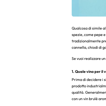
Qualcosa di simile al
spezie, come pepe e z
tradizionalmente pre
cannella, chiodi di
Se vuoi realizzare un
1. Quale vino per il 
Prima di decidere i si
prodotto industrialme
qualità. Generalment
con un vin brulé aro