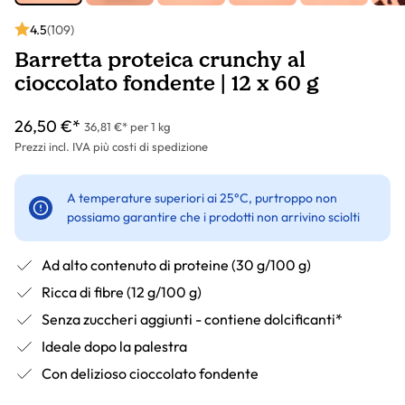
4.5
(109)
Barretta proteica crunchy al
cioccolato fondente | 12 x 60 g
26,50 €*
36,81 €* per 1 kg
Prezzi incl. IVA più costi di spedizione
A temperature superiori ai 25°C, purtroppo non
possiamo garantire che i prodotti non arrivino sciolti
Ad alto contenuto di proteine (30 g/100 g)
Ricca di fibre (12 g/100 g)
Senza zuccheri aggiunti - contiene dolcificanti*
Ideale dopo la palestra
Con delizioso cioccolato fondente