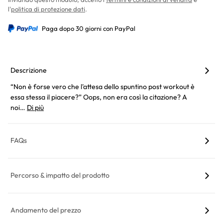
l'
politica di protezione dati
.
Paga dopo 30 giorni con PayPal
Descrizione
“Non è forse vero che l'attesa dello spuntino post workout è
essa stessa il piacere?” Oops, non era così la citazione? A
noi…
Di più
FAQs
Percorso & impatto del prodotto
Andamento del prezzo