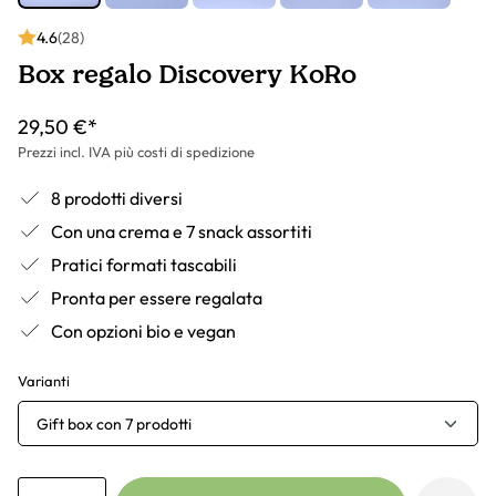
4.6
(28)
Box regalo Discovery KoRo
29,50 €*
Prezzi incl. IVA più costi di spedizione
8 prodotti diversi
Con una crema e 7 snack assortiti
Pratici formati tascabili
Pronta per essere regalata
Con opzioni bio e vegan
Varianti
Gift box con 7 prodotti
Anzahl