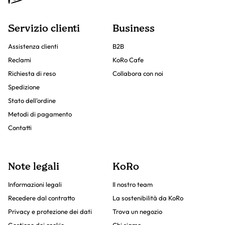
Servizio clienti
Business
Assistenza clienti
B2B
Reclami
KoRo Cafe
Richiesta di reso
Collabora con noi
Spedizione
Stato dell'ordine
Metodi di pagamento
Contatti
Note legali
KoRo
Informazioni legali
Il nostro team
Recedere dal contratto
La sostenibilità da KoRo
Privacy e protezione dei dati
Trova un negozio