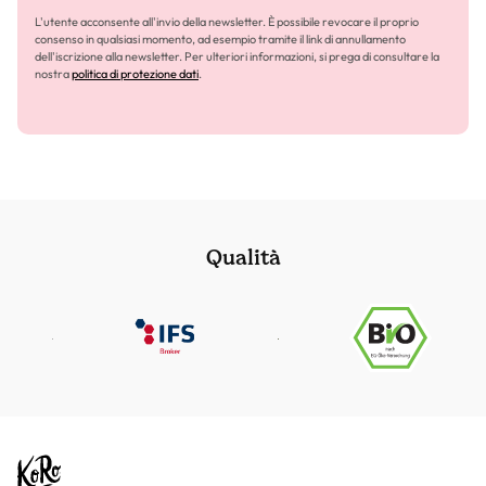
L'utente acconsente all'invio della newsletter. È possibile revocare il proprio
consenso in qualsiasi momento, ad esempio tramite il link di annullamento
dell'iscrizione alla newsletter. Per ulteriori informazioni, si prega di consultare la
nostra
politica di protezione dati
.
Qualità