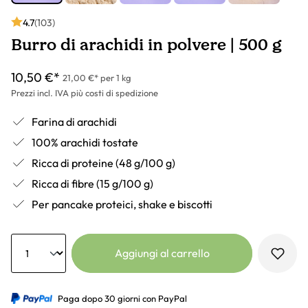
4.7
(103)
Burro di arachidi in polvere | 500 g
10,50 €*
21,00 €* per 1 kg
Prezzi incl. IVA più costi di spedizione
Farina di arachidi
100% arachidi tostate
Ricca di proteine (48 g/100 g)
Ricca di fibre (15 g/100 g)
Per pancake proteici, shake e biscotti
Anzahl
Aggiungi al carrello
Paga dopo 30 giorni con PayPal