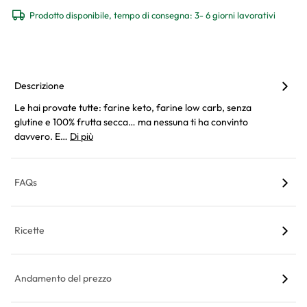
Prodotto disponibile, tempo di consegna: 3- 6 giorni lavorativi
Descrizione
Le hai provate tutte: farine keto, farine low carb, senza
glutine e 100% frutta secca… ma nessuna ti ha convinto
davvero. E…
Di più
FAQs
Ricette
Andamento del prezzo