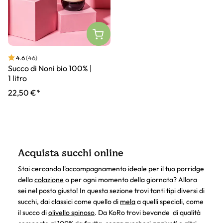
4.6
(46)
Succo di Noni bio 100% |
1 litro
22,50 €*
Acquista succhi online
Stai cercando l'accompagnamento ideale per il tuo porridge
della
colazione
o per ogni momento della giornata? Allora
sei nel posto giusto! In questa sezione trovi tanti tipi diversi di
succhi, dai classici come quello di
mela
a quelli speciali, come
il succo di
olivello spinoso
. Da KoRo trovi bevande di qualità