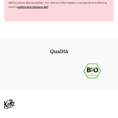
dell'iscrizione alla newsletter. Per ulteriori informazioni, si prega di consultare la
nostra
politica di protezione dati
.
Qualità