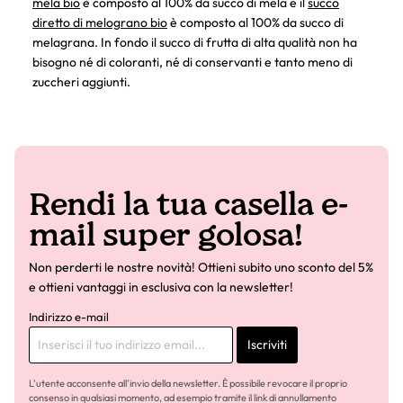
mela bio
è composto al 100% da succo di mela e il
succo
diretto di melograno bio
è composto al 100% da succo di
melagrana. In fondo il succo di frutta di alta qualità non ha
bisogno né di coloranti, né di conservanti e tanto meno di
zuccheri aggiunti.
Rendi la tua casella e-
mail super golosa!
Non perderti le nostre novità! Ottieni subito uno sconto del 5%
e ottieni vantaggi in esclusiva con la newsletter!
Indirizzo e-mail
Iscriviti
L'utente acconsente all'invio della newsletter. È possibile revocare il proprio
consenso in qualsiasi momento, ad esempio tramite il link di annullamento