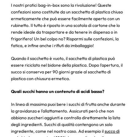
I nostri pratici bag-in-box sono la rivoluzione! Queste
confezioni sono costituite da un sacchetto di plastica chiuso
ermeticamente che può essere facilmente aperto con un
rubinetto. Il tutto è riposto in una scatola di cartone che lo
rende ideale da trasportare e da tenere in dispensa o in
frigorifero! Un bel colpo no? Risparmi sulle confezioni, la
fatica, e infine anche i rifiuti da imballaggio!
Quando il sacchetto è vuoto, il sacchetto di plastica può
essere riciclato nel bidone della plastica. Dopo l'apertura, il
succo si conserva per 90 giorni grazie al sacchetto di
plastica con chiusura ermetica.
Quali succhi hanno un contenuto di acidi basso?
In linea di massima puoi bere i succhi di frutta anche durante
la gravidanza e l'allattamento. Assicurati però che non
abbiano zuccheri aggiunti e controlla direttamente la lista
degli ingredienti. Succhi di qualità contengono un solo
ingrediente, come nel nostro caso. Ad esempio il
succo di