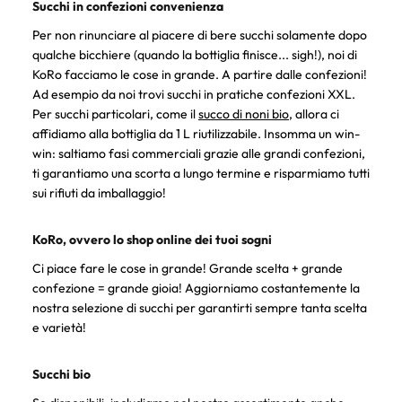
Succhi in confezioni convenienza
Per non rinunciare al piacere di bere succhi solamente dopo
qualche bicchiere (quando la bottiglia finisce... sigh!), noi di
KoRo facciamo le cose in grande. A partire dalle confezioni!
Ad esempio da noi trovi succhi in pratiche confezioni XXL.
Per succhi particolari, come il
succo di noni bio
, allora ci
affidiamo alla bottiglia da 1 L riutilizzabile. Insomma un win-
win: saltiamo fasi commerciali grazie alle grandi confezioni,
ti garantiamo una scorta a lungo termine e risparmiamo tutti
sui rifiuti da imballaggio!
KoRo, ovvero lo shop online dei tuoi sogni
Ci piace fare le cose in grande! Grande scelta + grande
confezione = grande gioia! Aggiorniamo costantemente la
nostra selezione di succhi per garantirti sempre tanta scelta
e varietà!
Succhi bio