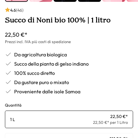
4.6
(46)
Succo di Noni bio 100% | 1 litro
22,50 €*
Prezzi incl. IVA più costi di spedizione
Da agricoltura biologica
Succo della pianta di gelso indiano
100% succo diretto
Da gustare puro o mixato
Proveniente dalle isole Samoa
Quantità
22,50 €*
1 L
22,50 €* per 1 Litro