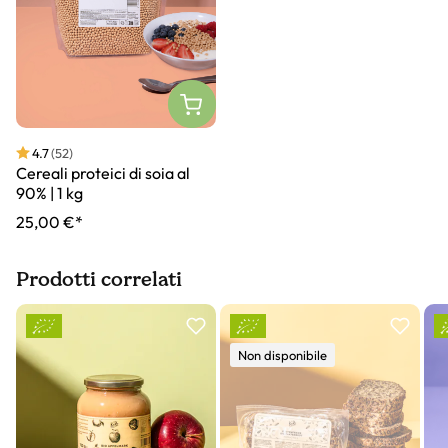
4.7
(52)
Cereali proteici di soia al
90% | 1 kg
25,00 €*
Prodotti correlati
Slider prodotto
Non disponibile