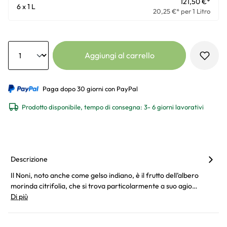
121,50 €*
6 x 1 L
20,25 €* per 1 Litro
Anzahl
Aggiungi al carrello
Paga dopo 30 giorni con PayPal
Prodotto disponibile, tempo di consegna: 3- 6 giorni lavorativi
Descrizione
Il Noni, noto anche come gelso indiano, è il frutto dell’albero
morinda citrifolia, che si trova particolarmente a suo agio…
Di più