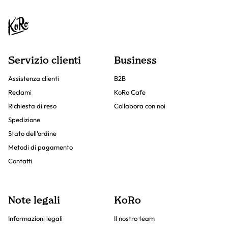
Servizio clienti
Business
Assistenza clienti
B2B
Reclami
KoRo Cafe
Richiesta di reso
Collabora con noi
Spedizione
Stato dell'ordine
Metodi di pagamento
Contatti
Note legali
KoRo
Informazioni legali
Il nostro team