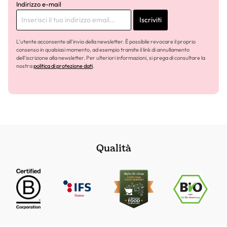
Indirizzo e-mail
Iscriviti
L'utente acconsente all'invio della newsletter. È possibile revocare il proprio
consenso in qualsiasi momento, ad esempio tramite il link di annullamento
dell'iscrizione alla newsletter. Per ulteriori informazioni, si prega di consultare la
nostra
politica di protezione dati
.
Qualità