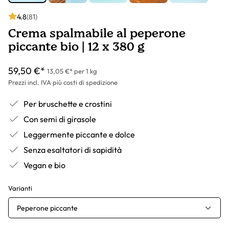
4.8
(81)
Crema spalmabile al peperone
piccante bio | 12 x 380 g
59,50 €*
13,05 €* per 1 kg
Prezzi incl. IVA più costi di spedizione
Per bruschette e crostini
Con semi di girasole
Leggermente piccante e dolce
Senza esaltatori di sapidità
Vegan e bio
Varianti
Peperone piccante