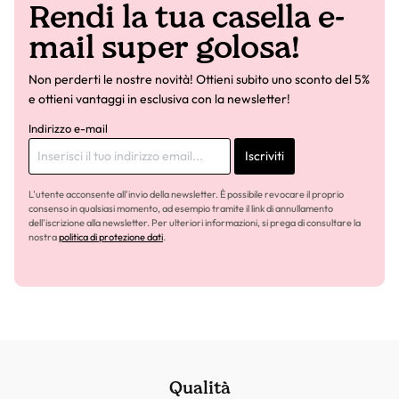
Rendi la tua casella e-
mail super golosa!
Non perderti le nostre novità! Ottieni subito uno sconto del 5%
e ottieni vantaggi in esclusiva con la newsletter!
Indirizzo e-mail
Iscriviti
L'utente acconsente all'invio della newsletter. È possibile revocare il proprio
consenso in qualsiasi momento, ad esempio tramite il link di annullamento
dell'iscrizione alla newsletter. Per ulteriori informazioni, si prega di consultare la
nostra
politica di protezione dati
.
Qualità