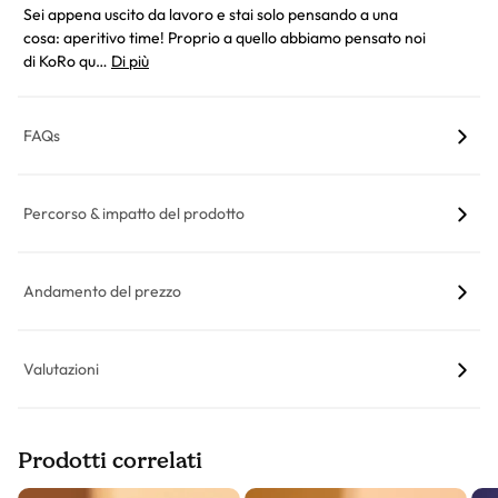
Sei appena uscito da lavoro e stai solo pensando a una
cosa: aperitivo time! Proprio a quello abbiamo pensato noi
di KoRo qu…
Di più
FAQs
Percorso & impatto del prodotto
Andamento del prezzo
Valutazioni
Prodotti correlati
Slider prodotto