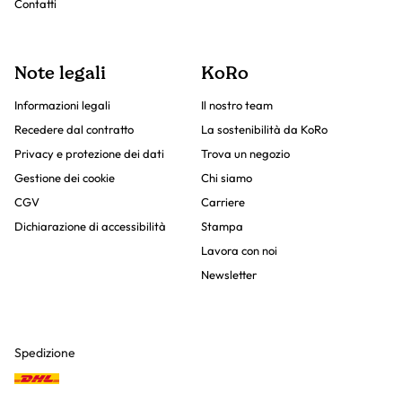
Contatti
Note legali
KoRo
Informazioni legali
Il nostro team
Recedere dal contratto
La sostenibilità da KoRo
Privacy e protezione dei dati
Trova un negozio
Gestione dei cookie
Chi siamo
CGV
Carriere
Dichiarazione di accessibilità
Stampa
Lavora con noi
Newsletter
Spedizione