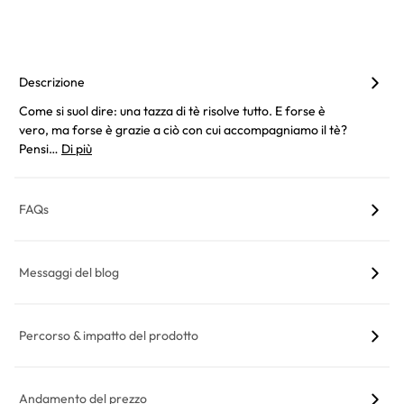
Descrizione
Come si suol dire: una tazza di tè risolve tutto. E forse è
vero, ma forse è grazie a ciò con cui accompagniamo il tè?
Pensi…
Di più
FAQs
Messaggi del blog
Percorso & impatto del prodotto
Andamento del prezzo