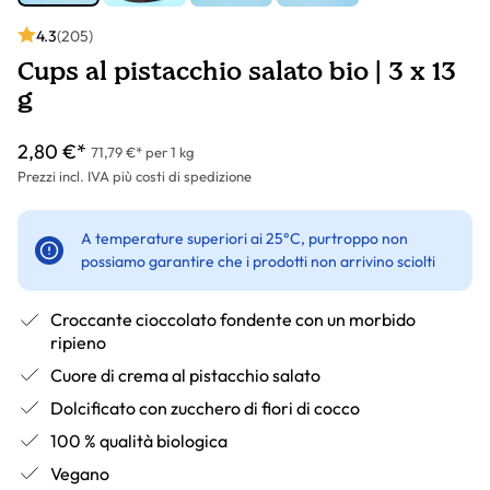
4.3
(205)
Cups al pistacchio salato bio | 3 x 13
g
2,80 €*
71,79 €* per 1 kg
Prezzi incl. IVA più costi di spedizione
A temperature superiori ai 25°C, purtroppo non
possiamo garantire che i prodotti non arrivino sciolti
Croccante cioccolato fondente con un morbido
ripieno
Cuore di crema al pistacchio salato
Dolcificato con zucchero di fiori di cocco
100 % qualità biologica
Vegano