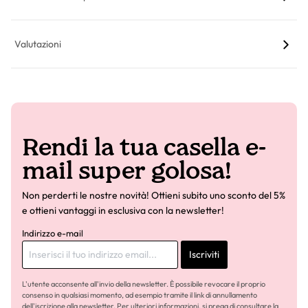
Valutazioni
Rendi la tua casella e-
mail super golosa!
Non perderti le nostre novità! Ottieni subito uno sconto del 5%
e ottieni vantaggi in esclusiva con la newsletter!
Indirizzo e-mail
Iscriviti
L'utente acconsente all'invio della newsletter. È possibile revocare il proprio
consenso in qualsiasi momento, ad esempio tramite il link di annullamento
dell'iscrizione alla newsletter. Per ulteriori informazioni, si prega di consultare la