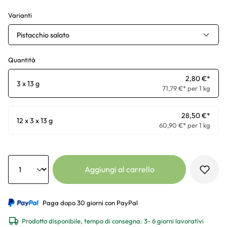
Varianti
Pistacchio salato
Quantità
2,80 €*
3 x 13 g
71,79 €* per 1 kg
28,50 €*
12 x 3 x 13 g
60,90 €* per 1 kg
Anzahl
Aggiungi al carrello
Paga dopo 30 giorni con PayPal
Prodotto disponibile, tempo di consegna: 3- 6 giorni lavorativi