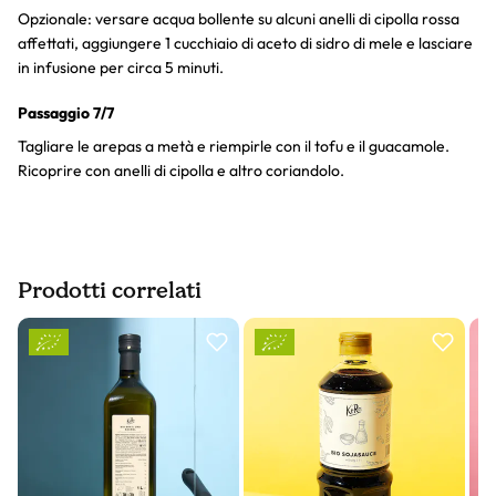
Opzionale: versare acqua bollente su alcuni anelli di cipolla rossa
affettati, aggiungere 1 cucchiaio di aceto di sidro di mele e lasciare
in infusione per circa 5 minuti.
Passaggio 7/7
Tagliare le arepas a metà e riempirle con il tofu e il guacamole.
Ricoprire con anelli di cipolla e altro coriandolo.
Prodotti correlati
Slider prodotto