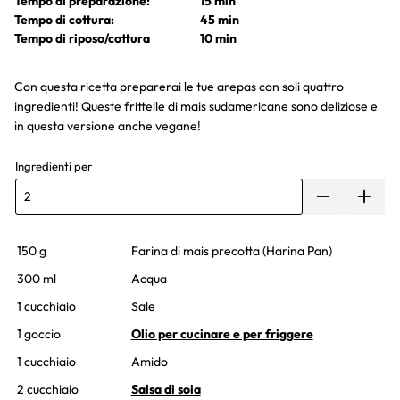
Tempo di preparazione:
15 min
Tempo di cottura:
45 min
Tempo di riposo/cottura
10 min
Con questa ricetta preparerai le tue arepas con soli quattro
ingredienti! Queste frittelle di mais sudamericane sono deliziose e
in questa versione anche vegane!
Ingredienti per
150 g
Farina di mais precotta (Harina Pan)
300 ml
Acqua
1 cucchiaio
Sale
1 goccio
Olio per cucinare e per friggere
1 cucchiaio
Amido
2 cucchiaio
Salsa di soia