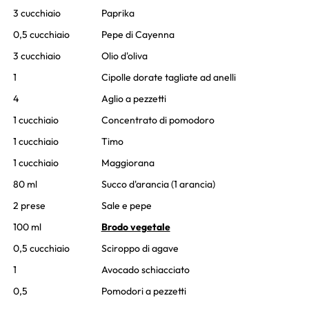
3 cucchiaio
Paprika
0,5 cucchiaio
Pepe di Cayenna
3 cucchiaio
Olio d'oliva
1
Cipolle dorate tagliate ad anelli
4
Aglio a pezzetti
1 cucchiaio
Concentrato di pomodoro
1 cucchiaio
Timo
1 cucchiaio
Maggiorana
80 ml
Succo d'arancia (1 arancia)
2 prese
Sale e pepe
100 ml
Brodo vegetale
0,5 cucchiaio
Sciroppo di agave
1
Avocado schiacciato
0,5
Pomodori a pezzetti