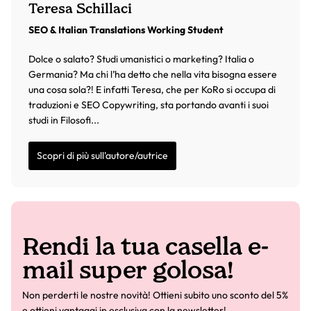
Teresa Schillaci
SEO & Italian Translations Working Student
Dolce o salato? Studi umanistici o marketing? Italia o
Germania? Ma chi l’ha detto che nella vita bisogna essere
una cosa sola?! E infatti Teresa, che per KoRo si occupa di
traduzioni e SEO Copywriting, sta portando avanti i suoi
studi in Filosofi...
Scopri di più sull'autore/autrice
Rendi la tua casella e-
mail super golosa!
Non perderti le nostre novità! Ottieni subito uno sconto del 5%
e ottieni vantaggi in esclusiva con la newsletter!