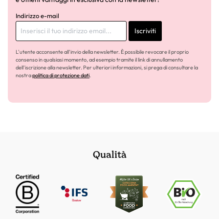
Indirizzo e-mail
Iscriviti
L'utente acconsente all'invio della newsletter. È possibile revocare il proprio
consenso in qualsiasi momento, ad esempio tramite il link di annullamento
dell'iscrizione alla newsletter. Per ulteriori informazioni, si prega di consultare la
nostra
politica di protezione dati
.
Qualità