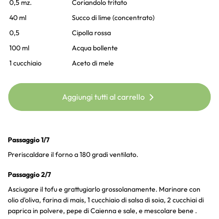
0,5 mz.
Coriandolo tritato
40 ml
Succo di lime (concentrato)
0,5
Cipolla rossa
100 ml
Acqua bollente
1 cucchiaio
Aceto di mele
Aggiungi tutti al carrello
Passaggio 1/7
Preriscaldare il forno a 180 gradi ventilato.
Passaggio 2/7
Asciugare il tofu e grattugiarlo grossolanamente. Marinare con
olio d'oliva, farina di mais, 1 cucchiaio di salsa di soia, 2 cucchiai di
paprica in polvere, pepe di Caienna e sale, e mescolare bene .