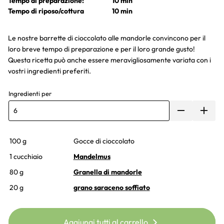
Tempo di preparazione:
10 min
Tempo di riposo/cottura
10 min
Le nostre barrette di cioccolato alle mandorle convincono per il
loro breve tempo di preparazione e per il loro grande gusto!
Questa ricetta può anche essere meravigliosamente variata con i
vostri ingredienti preferiti.
Ingredienti per
100 g
Gocce di cioccolato
1 cucchiaio
Mandelmus
80 g
Granella di mandorle
20 g
grano saraceno soffiato
Aggiungi tutti al carrello