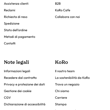
Assistenza clienti
B2B
Reclami
KoRo Cafe
Richiesta di reso
Collabora con noi
Spedizione
Stato dell'ordine
Metodi di pagamento
Contatti
Note legali
KoRo
Informazioni legali
Il nostro team
Recedere dal contratto
La sostenibilità da KoRo
Privacy e protezione dei dati
Trova un negozio
Gestione dei cookie
Chi siamo
CGV
Carriere
Dichiarazione di accessibilità
Stampa