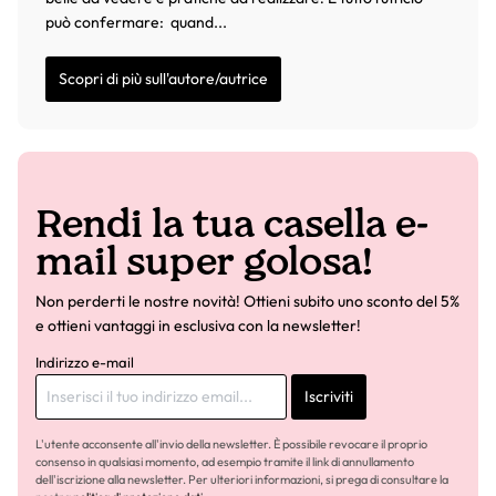
può confermare: quand...
Scopri di più sull'autore/autrice
Rendi la tua casella e-
mail super golosa!
Non perderti le nostre novità! Ottieni subito uno sconto del 5%
e ottieni vantaggi in esclusiva con la newsletter!
Indirizzo e-mail
Iscriviti
L'utente acconsente all'invio della newsletter. È possibile revocare il proprio
consenso in qualsiasi momento, ad esempio tramite il link di annullamento
dell'iscrizione alla newsletter. Per ulteriori informazioni, si prega di consultare la