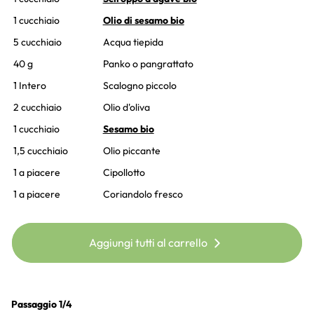
1 cucchiaio
Olio di sesamo bio
5 cucchiaio
Acqua tiepida
40 g
Panko o pangrattato
1 Intero
Scalogno piccolo
2 cucchiaio
Olio d'oliva
1 cucchiaio
Sesamo bio
1,5 cucchiaio
Olio piccante
1 a piacere
Cipollotto
1 a piacere
Coriandolo fresco
Aggiungi tutti al carrello
Passaggio 1/4