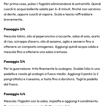
Per prima cosa, pulisci i fagiolini eliminandone le estremità. Quindi
cuocili in acqua bollente salata per 6–8 minuti, finché non saranno
al dente, oppure cuocili al vapore. Scola e lascia raffreddare
brevemente.
Passaggio 2/4
Mescola tahini, olio al peperoncino croccante, salsa di soia, aceto
di riso, sciroppo d'acero, olio di sesamo, aglio e zenzero fino a
ottenere un composto omogeneo. Aggiungi quindi acqua calda e
mescola fino a ottenere una salsa cremosa.
Passaggio 3/4
Per la guarnizione: trita finemente lo scalogno. Scalda l'olio in una
padella e rosola gli scalogni a fuoco medio. Aggiungi il panko (o il
pangrattato) e il sesamo, e tosta fino a doratura. Togli la padella
dal fuoco.
Passaggio 4/4
Mescola i fagiolini con la salsa, impiatta e aggiungi il condimento.