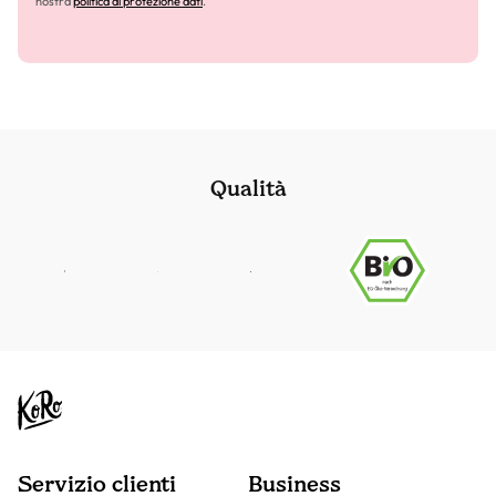
nostra
politica di protezione dati
.
Qualità
Servizio clienti
Business