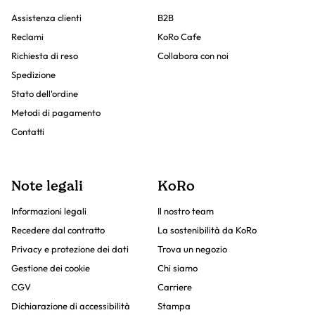
Assistenza clienti
B2B
Reclami
KoRo Cafe
Richiesta di reso
Collabora con noi
Spedizione
Stato dell'ordine
Metodi di pagamento
Contatti
Note legali
KoRo
Informazioni legali
Il nostro team
Recedere dal contratto
La sostenibilità da KoRo
Privacy e protezione dei dati
Trova un negozio
Gestione dei cookie
Chi siamo
CGV
Carriere
Dichiarazione di accessibilità
Stampa