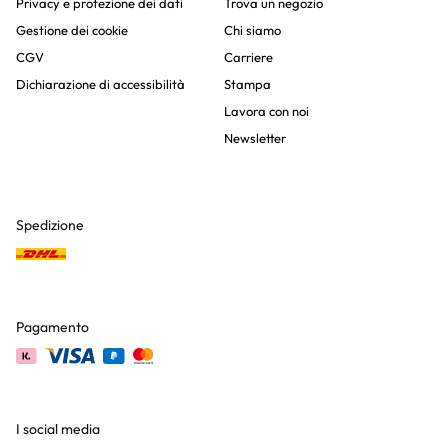
Privacy e protezione dei dati
Trova un negozio
Gestione dei cookie
Chi siamo
CGV
Carriere
Dichiarazione di accessibilità
Stampa
Lavora con noi
Newsletter
Spedizione
Pagamento
I social media