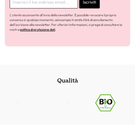
Iscriviti
L'utente acconsente all'invio della newsletter. È possibile revocare il proprio
consenso in qualsiasi momento, ad esempio tramite il link di annullamento
dell'iscrizione alla newsletter. Per ulteriori informazioni, si prega di consultare la
nostra
politica di protezione dati
.
Qualità