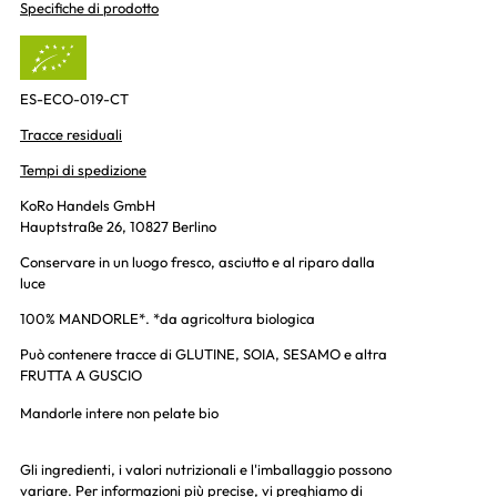
Specifiche di prodotto
ES-ECO-019-CT
Tracce residuali
Tempi di spedizione
KoRo Handels GmbH
Hauptstraße 26, 10827 Berlino
Conservare in un luogo fresco, asciutto e al riparo dalla
luce
100% MANDORLE*. *da agricoltura biologica
Può contenere tracce di GLUTINE, SOIA, SESAMO e altra
FRUTTA A GUSCIO
Mandorle intere non pelate bio
Gli ingredienti, i valori nutrizionali e l'imballaggio possono
variare. Per informazioni più precise, vi preghiamo di