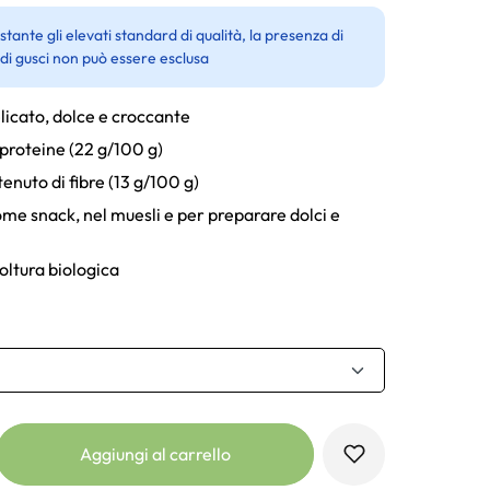
tante gli elevati standard di qualità, la presenza di
 di gusci non può essere esclusa
licato, dolce e croccante
proteine ​​(22 g/100 g)
enuto di fibre (13 g/100 g)
ome snack, nel muesli e per preparare dolci e
oltura biologica
Aggiungi al carrello