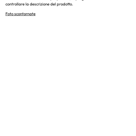
controllare la descrizione del prodotto.
Foto scontornate