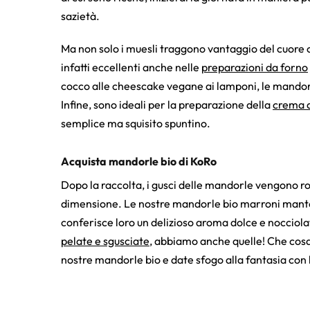
sazietà.
Ma non solo i muesli traggono vantaggio del cuore
infatti eccellenti anche nelle
preparazioni da forno
cocco alle cheescake vegane ai lamponi, le mandorl
Infine, sono ideali per la preparazione della
crema 
semplice ma squisito spuntino.
Acquista mandorle bio di KoRo
Dopo la raccolta, i gusci delle mandorle vengono rot
dimensione. Le nostre mandorle bio marroni mante
conferisce loro un delizioso aroma dolce e nocciolat
pelate e sgusciate
, abbiamo anche quelle! Che cosa
nostre mandorle bio e date sfogo alla fantasia con 