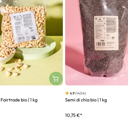
4.9
(1404)
Fairtrade bio | 1 kg
Semi di chia bio | 1 kg
*
10,75 €*