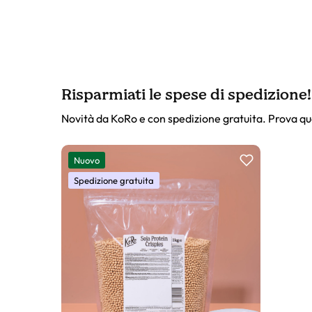
Risparmiati le spese di spedizione!
Novità da KoRo e con spedizione gratuita. Prova qu
Slider prodotto
Nuovo
Spedizione gratuita