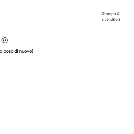
Stampa &
rivenditori
 🤑
alcosa di nuovo!