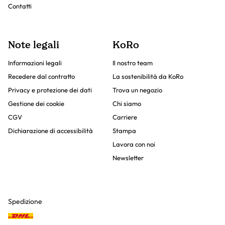
Contatti
Note legali
KoRo
Informazioni legali
Il nostro team
Recedere dal contratto
La sostenibilità da KoRo
Privacy e protezione dei dati
Trova un negozio
Gestione dei cookie
Chi siamo
CGV
Carriere
Dichiarazione di accessibilità
Stampa
Lavora con noi
Newsletter
Spedizione