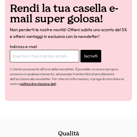
Rendi la tua casella e-
mail super golosa!
Non perderti le nostre novità! Ottieni subito uno sconto del 5%
e ottieni vantaggi in esclusiva con la newsletter!
Indirizzo e-mail
Iscriviti
L'utente acconsente all'invio della newsletter. È possibile revocare il proprio
consenso in qualsiasi momento, ad esempio tramite il link di annullamento
dell'iscrizione alla newsletter. Per ulteriori informazioni, si prega di consultare la
nostra
politica di protezione dati
.
Qualità