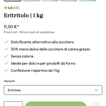
4.8
(331)
Eritritolo | 1 kg
11,50 €*
Prezzi incl. IVA più costi di spedizione
Dolcificante alternativo allo zucchero
30% meno dolce dello zucchero di canna grezzo
Senza calorie
Ideale per dolci e per prodotti da forno
Confezione risparmio da 1 kg
Varianti
Eritritolo
Anzahl