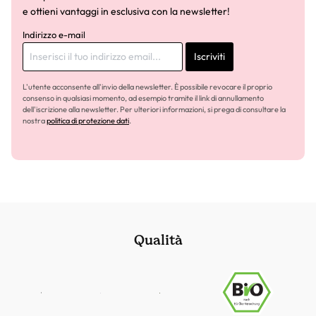
e ottieni vantaggi in esclusiva con la newsletter!
Indirizzo e-mail
Iscriviti
L'utente acconsente all'invio della newsletter. È possibile revocare il proprio
consenso in qualsiasi momento, ad esempio tramite il link di annullamento
dell'iscrizione alla newsletter. Per ulteriori informazioni, si prega di consultare la
nostra
politica di protezione dati
.
Qualità