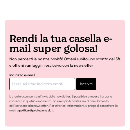
Rendi la tua casella e-
mail super golosa!
Non perderti le nostre novità! Ottieni subito uno sconto del 5%
e ottieni vantaggi in esclusiva con la newsletter!
Indirizzo e-mail
Iscriviti
L'utente acconsente all'invio della newsletter. È possibile revocare il proprio
consenso in qualsiasi momento, ad esempio tramite il link di annullamento
dell'iscrizione alla newsletter. Per ulteriori informazioni, si prega di consultare la
nostra
politica di protezione dati
.