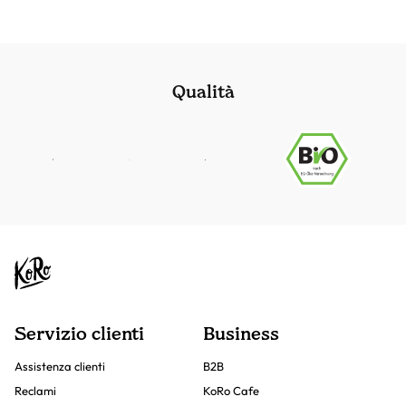
Qualità
Servizio clienti
Business
Assistenza clienti
B2B
Reclami
KoRo Cafe