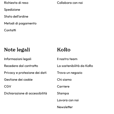
Richiesta di reso
Collabora con noi
Spedizione
Stato dell'ordine
Metodi di pagamento
Contatti
Note legali
KoRo
Informazioni legali
Il nostro team
Recedere dal contratto
La sostenibilità da KoRo
Privacy e protezione dei dati
Trova un negozio
Gestione dei cookie
Chi siamo
CGV
Carriere
Dichiarazione di accessibilità
Stampa
Lavora con noi
Newsletter