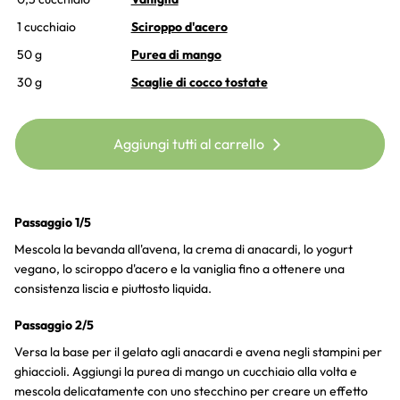
1 cucchiaio
Sciroppo d'acero
50 g
Purea di mango
30 g
Scaglie di cocco tostate
Aggiungi tutti al carrello
Passaggio 1/5
Mescola la bevanda all'avena, la crema di anacardi, lo yogurt
vegano, lo sciroppo d'acero e la vaniglia fino a ottenere una
consistenza liscia e piuttosto liquida.
Passaggio 2/5
Versa la base per il gelato agli anacardi e avena negli stampini per
ghiaccioli. Aggiungi la purea di mango un cucchiaio alla volta e
mescola delicatamente con uno stecchino per creare un effetto