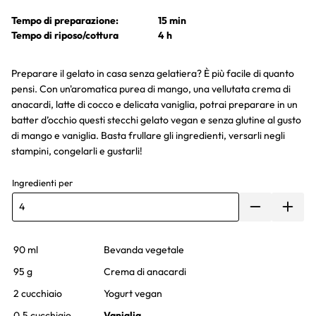
Tempo di preparazione:
15 min
Tempo di riposo/cottura
4 h
Preparare il gelato in casa senza gelatiera? È più facile di quanto
pensi. Con un'aromatica purea di mango, una vellutata crema di
anacardi, latte di cocco e delicata vaniglia, potrai preparare in un
batter d’occhio questi stecchi gelato vegan e senza glutine al gusto
di mango e vaniglia. Basta frullare gli ingredienti, versarli negli
stampini, congelarli e gustarli!
Ingredienti per
90 ml
Bevanda vegetale
95 g
Crema di anacardi
2 cucchiaio
Yogurt vegan
0,5 cucchiaio
Vaniglia