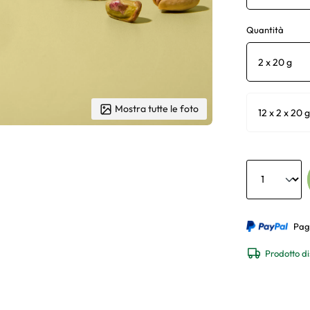
Quantità
2 x 20 g
Mostra tutte le foto
12 x 2 x 20 g
Anzahl
Pag
Prodotto di