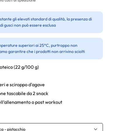
tante gli elevati standard di qualità, la presenza di
 di gusci non può essere esclusa
perature superiori ai 25°C, purtroppo non
amo garantire che i prodotti non arrivino sciolti
oteico (22 g/100 g)
eri e sciroppo d'agave
ne tascabile da 2 snack
ll’allenamento o post workout
a - pistacchio