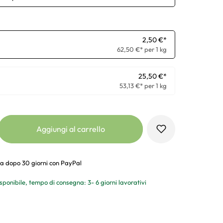
2,50 €*
62,50 €* per 1 kg
25,50 €*
53,13 €* per 1 kg
Aggiungi al carrello
a dopo 30 giorni con PayPal
sponibile, tempo di consegna: 3- 6 giorni lavorativi