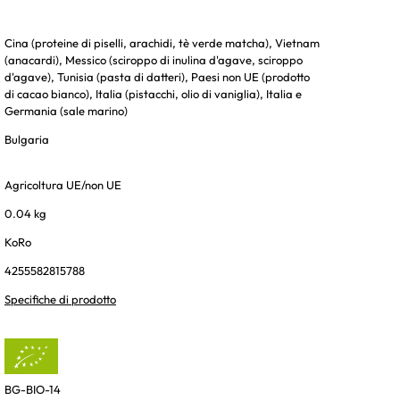
Cina (proteine di piselli, arachidi, tè verde matcha), Vietnam
(anacardi), Messico (sciroppo di inulina d'agave, sciroppo
d'agave), Tunisia (pasta di datteri), Paesi non UE (prodotto
di cacao bianco), Italia (pistacchi, olio di vaniglia), Italia e
Germania (sale marino)
Bulgaria
Agricoltura UE/non UE
0.04 kg
KoRo
4255582815788
Specifiche di prodotto
BG-BIO-14