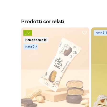
Prodotti correlati
Slider prodotto
Nota
Non disponibile
Nota