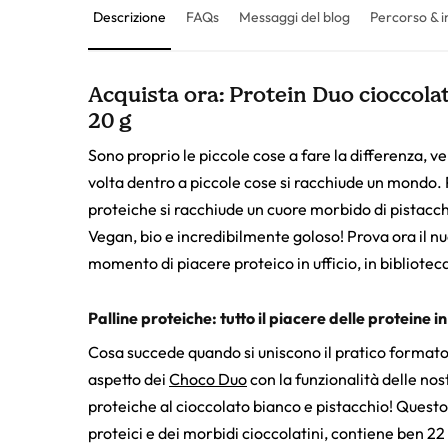
Descrizione
FAQs
Messaggi del blog
Percorso & i
Acquista ora: Protein Duo cioccolat
20 g
Sono proprio le piccole cose a fare la differenza, ve
volta dentro a piccole cose si racchiude un mondo.
proteiche si racchiude un cuore morbido di pistacchi
Vegan, bio e incredibilmente goloso! Prova ora il n
momento di piacere proteico in ufficio, in biblioteca
Palline proteiche: tutto il piacere delle proteine 
Cosa succede quando si uniscono il pratico formato
aspetto dei
Choco Duo
con la funzionalità delle no
proteiche al cioccolato bianco e pistacchio! Questo 
proteici e dei morbidi cioccolatini, contiene ben 22 g