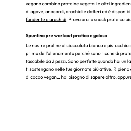
vegana combina proteine vegetali e altri ingredient
di agave, anacardi, arachidi e datteri ed è disponib
fondente e arachidi
! Prova ora lo snack proteico b
Spuntino pre workout pratico e goloso
Le nostre praline al cioccolato bianco e pistacchi
prima dell’allenamento perché sono ricche di protei
tascabile da 2 pezzi. Sono perfette quando hai un l
ti sostengano nelle tue giornate più attive. Ripieno
di cacao vegan… hai bisogno di sapere altro, oppure