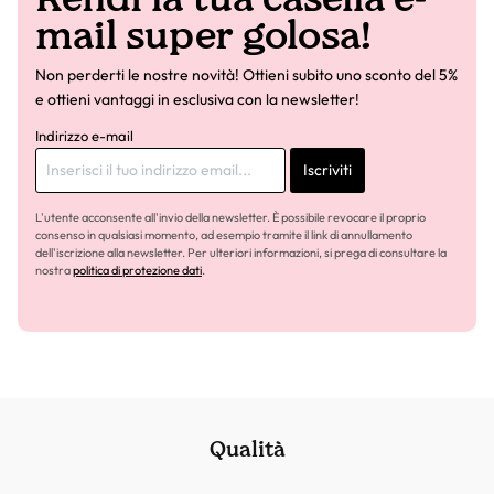
mail super golosa!
Non perderti le nostre novità! Ottieni subito uno sconto del 5%
e ottieni vantaggi in esclusiva con la newsletter!
Indirizzo e-mail
Iscriviti
L'utente acconsente all'invio della newsletter. È possibile revocare il proprio
consenso in qualsiasi momento, ad esempio tramite il link di annullamento
dell'iscrizione alla newsletter. Per ulteriori informazioni, si prega di consultare la
nostra
politica di protezione dati
.
Qualità