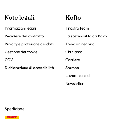
Note legali
KoRo
Informazioni legali
Il nostro team
Recedere dal contratto
La sostenibilità da KoRo
Privacy e protezione dei dati
Trova un negozio
Gestione dei cookie
Chi siamo
CGV
Carriere
Dichiarazione di accessibilità
Stampa
Lavora con noi
Newsletter
Spedizione