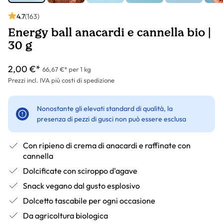
4.7
(163)
Energy ball anacardi e cannella bio |
30 g
2,00 €*
66,67 €* per 1 kg
Prezzi incl. IVA più costi di spedizione
Nonostante gli elevati standard di qualità, la
presenza di pezzi di gusci non può essere esclusa
Con ripieno di crema di anacardi e raffinate con
cannella
Dolcificate con sciroppo d'agave
Snack vegano dal gusto esplosivo
Dolcetto tascabile per ogni occasione
Da agricoltura biologica