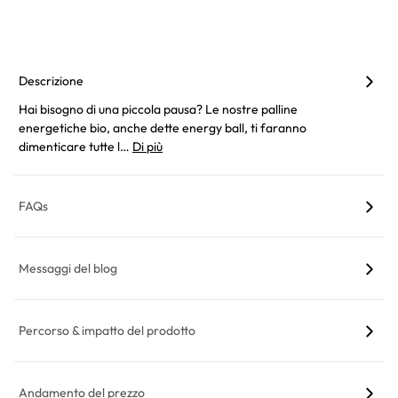
Descrizione
Hai bisogno di una piccola pausa? Le nostre palline
energetiche bio, anche dette energy ball, ti faranno
dimenticare tutte l…
Di più
FAQs
Messaggi del blog
Percorso & impatto del prodotto
Andamento del prezzo