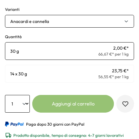
Varianti
Anacardi e cannella
Quantità
2,00 €*
30 g
66,67 €* per 1 kg
23,75 €*
14 x 30 g
56,55 €* per 1 kg
Anzahl
Aggiungi al carrello
Paga dopo 30 giorni con PayPal
Prodotto disponibile, tempo di consegna: 4-7 giorni lavorativi