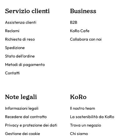
Servizio clienti
Business
Assistenza clienti
B2B
Reclami
KoRo Cafe
Richiesta di reso
Collabora con noi
Spedizione
Stato dell'ordine
Metodi di pagamento
Contatti
Note legali
KoRo
Informazioni legali
Il nostro team
Recedere dal contratto
La sostenibilità da KoRo
Privacy e protezione dei dati
Trova un negozio
Gestione dei cookie
Chi siamo