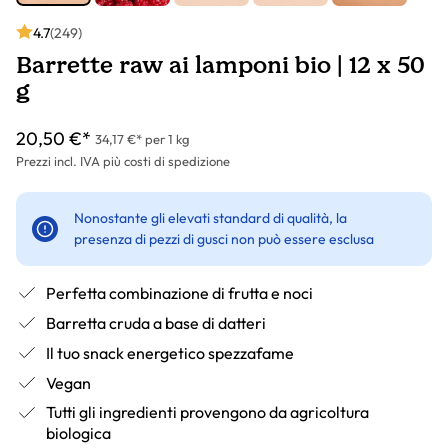
4.7
(249)
Barrette raw ai lamponi bio | 12 x 50
g
20,50 €*
34,17 €* per 1 kg
Prezzi incl. IVA più costi di spedizione
Nonostante gli elevati standard di qualità, la
presenza di pezzi di gusci non può essere esclusa
Perfetta combinazione di frutta e noci
Barretta cruda a base di datteri
Il tuo snack energetico spezzafame
Vegan
Tutti gli ingredienti provengono da agricoltura
biologica