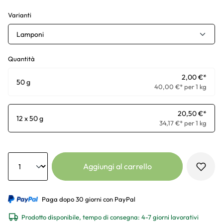
Varianti
Lamponi
Quantità
2,00 €*
50 g
40,00 €* per 1 kg
20,50 €*
12 x 50 g
34,17 €* per 1 kg
Anzahl
Aggiungi al carrello
Paga dopo 30 giorni con PayPal
Prodotto disponibile, tempo di consegna: 4-7 giorni lavorativi