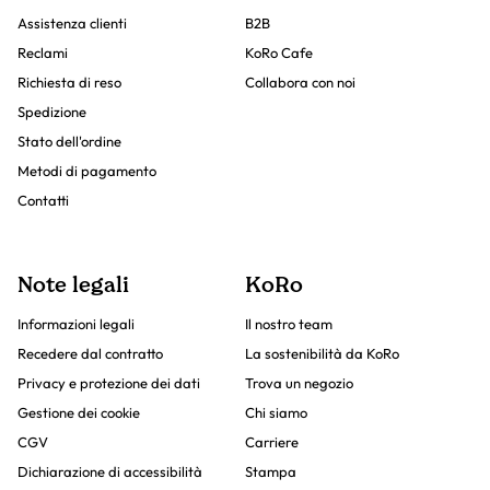
Assistenza clienti
B2B
Reclami
KoRo Cafe
Richiesta di reso
Collabora con noi
Spedizione
Stato dell'ordine
Metodi di pagamento
Contatti
Note legali
KoRo
Informazioni legali
Il nostro team
Recedere dal contratto
La sostenibilità da KoRo
Privacy e protezione dei dati
Trova un negozio
Gestione dei cookie
Chi siamo
CGV
Carriere
Dichiarazione di accessibilità
Stampa