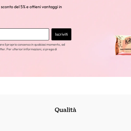
 sconto del 5% e ottieni vantaggi in
Iscriviti
care il proprio consenso in qualsiasi momento, ad
tter. Per ulteriori informazioni, si prega di
Qualità