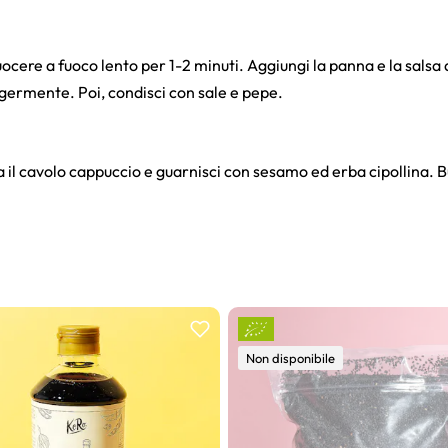
ocere a fuoco lento per 1-2 minuti. Aggiungi la panna e la salsa d
germente. Poi, condisci con sale e pepe.
a il cavolo cappuccio e guarnisci con sesamo ed erba cipollina. 
Non disponibile