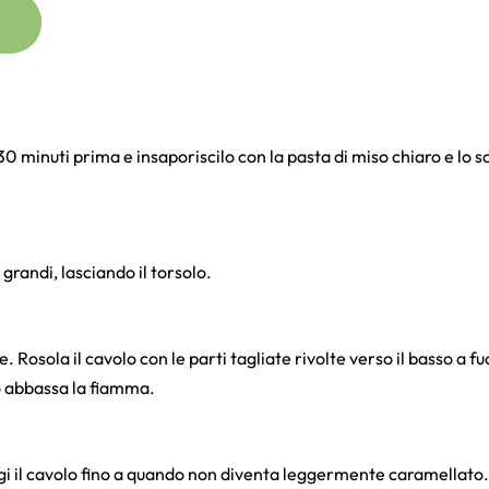
a 30 minuti prima e insaporiscilo con la pasta di miso chiaro e lo 
 grandi, lasciando il torsolo.
e. Rosola il cavolo con le parti tagliate rivolte verso il basso a f
to abbassa la fiamma.
lgi il cavolo fino a quando non diventa leggermente caramellato.