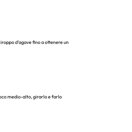
sciroppo d’agave fino a ottenere un
uoco medio-alto, girarlo e farlo