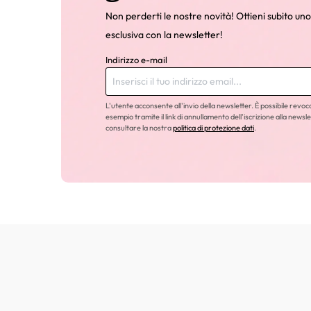
Non perderti le nostre novità! Ottieni subito uno
esclusiva con la newsletter!
Indirizzo e-mail
L'utente acconsente all'invio della newsletter. È possibile revo
esempio tramite il link di annullamento dell'iscrizione alla newsle
consultare la nostra
politica di protezione dati
.