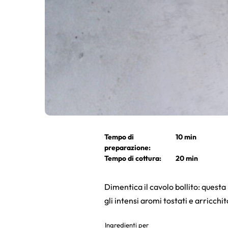
Tempo di
10 min
preparazione:
Tempo di cottura:
20 min
Dimentica il cavolo bollito: questa
gli intensi aromi tostati e arricchi
Ingredienti per