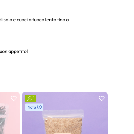
i soia e cuoci a fuoco lento fino a
Buon appetito!
Nota