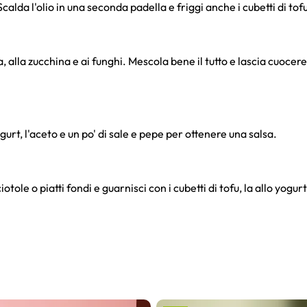
Scalda l'olio in una seconda padella e friggi anche i cubetti di tof
a, alla zucchina e ai funghi. Mescola bene il tutto e lascia cuocer
gurt, l'aceto e un po' di sale e pepe per ottenere una salsa.
otole o piatti fondi e guarnisci con i cubetti di tofu, la allo yogurt