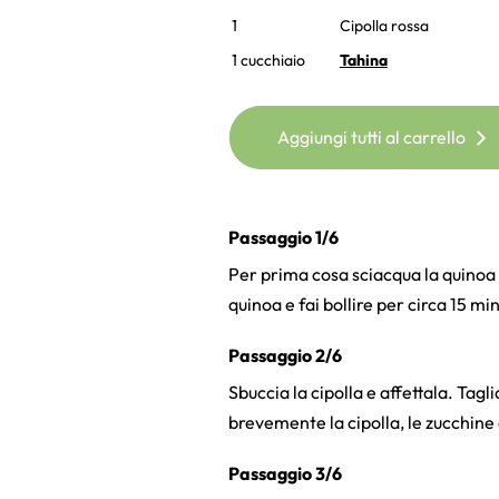
1
Cipolla rossa
1 cucchiaio
Tahina
Aggiungi tutti al carrello
Passaggio 1/6
Per prima cosa sciacqua la quinoa i
quinoa e fai bollire per circa 15 min
Passaggio 2/6
Sbuccia la cipolla e affettala. Tagl
brevemente la cipolla, le zucchine 
Passaggio 3/6