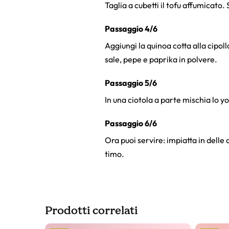
Taglia a cubetti il tofu affumicato. 
Passaggio 4/6
Aggiungi la quinoa cotta alla cipoll
sale, pepe e paprika in polvere.
Passaggio 5/6
In una ciotola a parte mischia lo yo
Passaggio 6/6
Ora puoi servire: impiatta in delle ci
timo.
Prodotti correlati
Slider prodotto