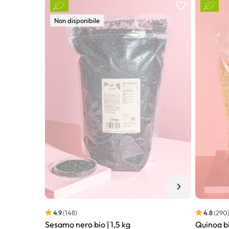
Non disponibile
4.9
(148)
4.8
(290
Sesamo nero bio | 1,5 kg
Quinoa bi