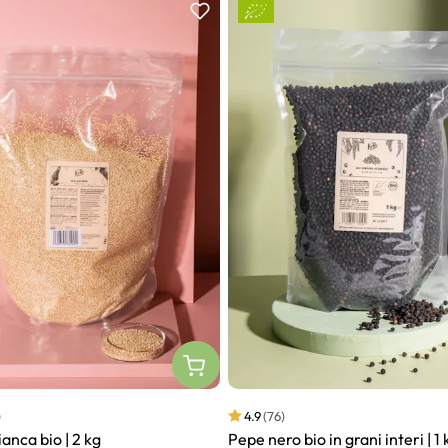
)
4.9
(76)
anca bio | 2 kg
Pepe nero bio in grani interi | 1 