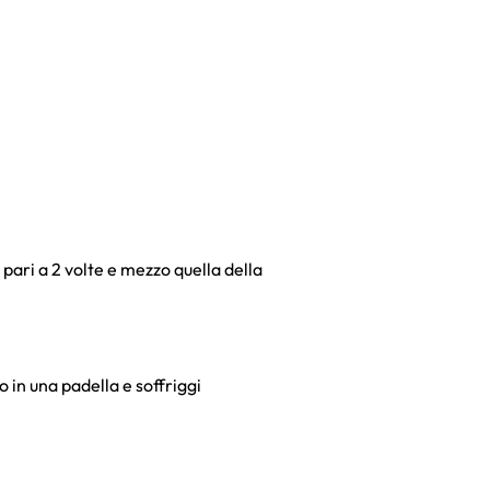
pari a 2 volte e mezzo quella della
o in una padella e soffriggi