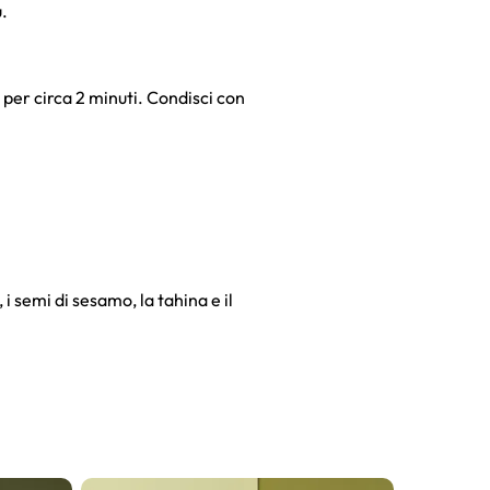
u.
e per circa 2 minuti. Condisci con
, i semi di sesamo, la tahina e il