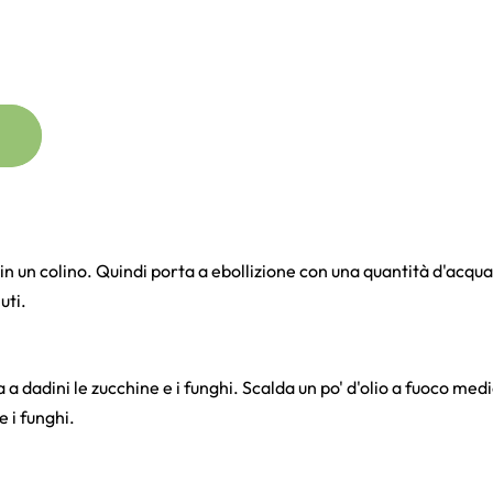
n un colino. Quindi porta a ebollizione con una quantità d'acqua 
uti.
ia a dadini le zucchine e i funghi. Scalda un po' d'olio a fuoco medi
e i funghi.