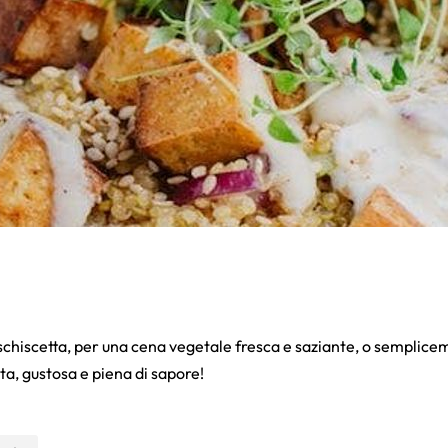
 schiscetta, per una cena vegetale fresca e saziante, o semplic
ta, gustosa e piena di sapore!