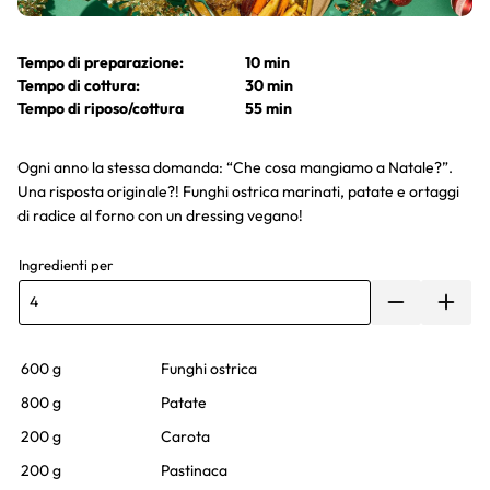
Tempo di preparazione:
10 min
Tempo di cottura:
30 min
Tempo di riposo/cottura
55 min
Ogni anno la stessa domanda: “Che cosa mangiamo a Natale?”.
Una risposta originale?! Funghi ostrica marinati, patate e ortaggi
di radice al forno con un dressing vegano!
Ingredienti per
600 g
Funghi ostrica
800 g
Patate
200 g
Carota
200 g
Pastinaca