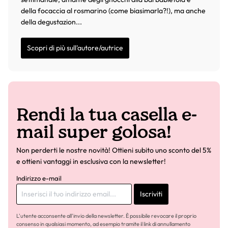
della focaccia al rosmarino (come biasimarla?!), ma anche
della degustazion...
Scopri di più sull'autore/autrice
Rendi la tua casella e-
mail super golosa!
Non perderti le nostre novità! Ottieni subito uno sconto del 5%
e ottieni vantaggi in esclusiva con la newsletter!
Indirizzo e-mail
Iscriviti
L'utente acconsente all'invio della newsletter. È possibile revocare il proprio
consenso in qualsiasi momento, ad esempio tramite il link di annullamento