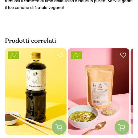
Rimuovi il rametto di timo dalla salsa e riduci in purea. Servi e goditi
il tuo cenone di Natale vegano!
Prodotti correlati
Slider prodotto