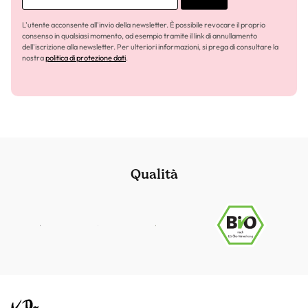
L'utente acconsente all'invio della newsletter. È possibile revocare il proprio
consenso in qualsiasi momento, ad esempio tramite il link di annullamento
dell'iscrizione alla newsletter. Per ulteriori informazioni, si prega di consultare la
nostra
politica di protezione dati
.
Qualità