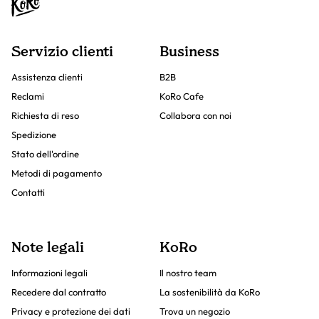
Servizio clienti
Business
Assistenza clienti
B2B
Reclami
KoRo Cafe
Richiesta di reso
Collabora con noi
Spedizione
Stato dell'ordine
Metodi di pagamento
Contatti
Note legali
KoRo
Informazioni legali
Il nostro team
Recedere dal contratto
La sostenibilità da KoRo
Privacy e protezione dei dati
Trova un negozio