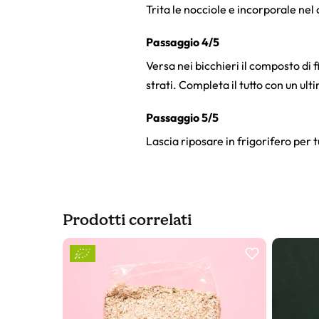
Trita le nocciole e incorporale nel 
Passaggio 4/5
Versa nei bicchieri il composto di f
strati. Completa il tutto con un ult
Passaggio 5/5
Lascia riposare in frigorifero per t
Prodotti correlati
Slider prodotto