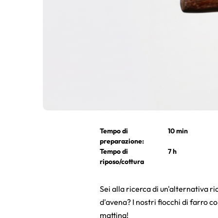
Tempo di
10 min
preparazione:
Tempo di
7 h
riposo/cottura
Sei alla ricerca di un'alternativa 
d'avena? I nostri fiocchi di farro 
mattina!