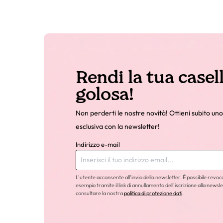
Rendi la tua casel
golosa!
Non perderti le nostre novità! Ottieni subito uno
esclusiva con la newsletter!
Indirizzo e-mail
L'utente acconsente all'invio della newsletter. È possibile revo
esempio tramite il link di annullamento dell'iscrizione alla newsle
consultare la nostra
politica di protezione dati
.