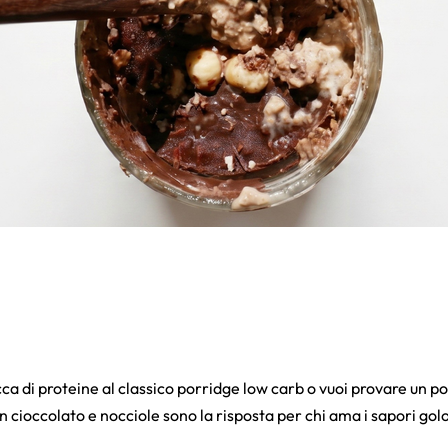
ricca di proteine al classico porridge low carb o vuoi provare un 
con cioccolato e nocciole sono la risposta per chi ama i sapori go