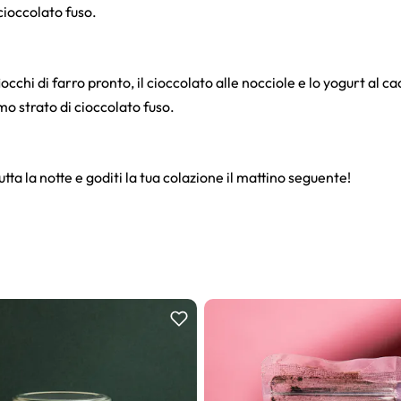
cioccolato fuso.
iocchi di farro pronto, il cioccolato alle nocciole e lo yogurt al c
imo strato di cioccolato fuso.
utta la notte e goditi la tua colazione il mattino seguente!