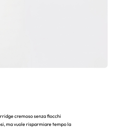
porridge cremoso senza fiocchi
losi, ma vuole risparmiare tempo la