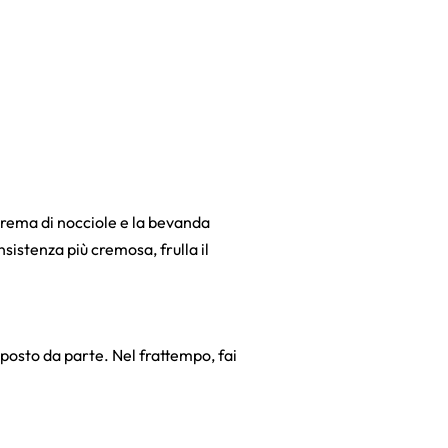
la crema di nocciole e la bevanda
sistenza più cremosa, frulla il
omposto da parte. Nel frattempo, fai