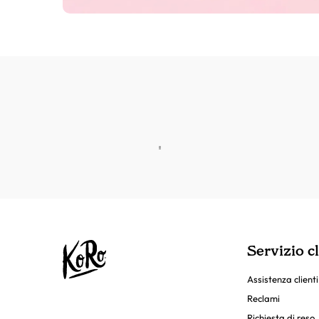
Servizio cl
Assistenza clienti
Reclami
Richiesta di reso