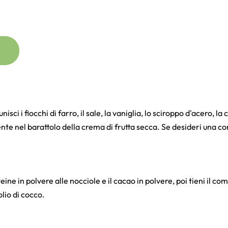
unisci i fiocchi di farro, il sale, la vaniglia, lo sciroppo d'acero, 
nte nel barattolo della crema di frutta secca. Se desideri una con
ine in polvere alle nocciole e il cacao in polvere, poi tieni il c
olio di cocco.