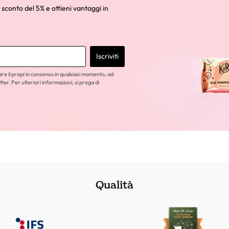
 sconto del 5% e ottieni vantaggi in
Iscriviti
care il proprio consenso in qualsiasi momento, ad
tter. Per ulteriori informazioni, si prega di
Qualità