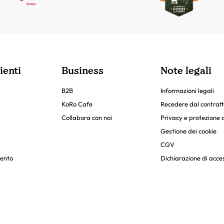
ienti
Business
Note legali
B2B
Informazioni legali
KoRo Cafe
Recedere dal contratt
Collabora con noi
Privacy e protezione d
Gestione dei cookie
CGV
ento
Dichiarazione di acces