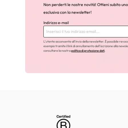
Non perderti le nostre novità! Ottieni subito uno
esclusiva con la newsletter!
Indirizzo e-mail
L'utente acconsente all'invio della newsletter. È possibile revo
esempio tramite il link di annullamento dell'iscrizione alla newsle
consultare la nostra
politica di protezione dati
.