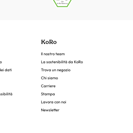
KoRo
Il nostro team
o
La sostenibilità da KoRo
ei dati
Trova un negozio
Chi siamo
Carriere
sibilità
Stampa
Lavora con noi
Newsletter