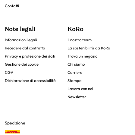
Contatti
Note legali
KoRo
Informazioni legali
Il nostro team
Recedere dal contratto
La sostenibilità da KoRo
Privacy e protezione dei dati
Trova un negozio
Gestione dei cookie
Chi siamo
CGV
Carriere
Dichiarazione di accessibilità
Stampa
Lavora con noi
Newsletter
Spedizione