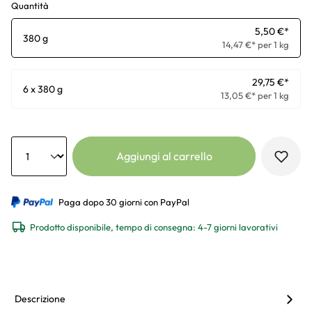
Quantità
5,50 €*
380 g
14,47 €* per 1 kg
29,75 €*
6 x 380 g
13,05 €* per 1 kg
Anzahl
Aggiungi al carrello
Paga dopo 30 giorni con PayPal
Prodotto disponibile, tempo di consegna: 4-7 giorni lavorativi
Descrizione