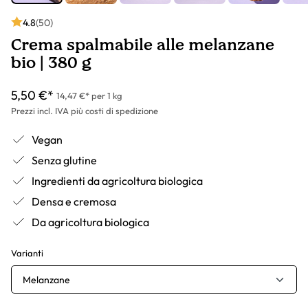
4.8
(50)
Crema spalmabile alle melanzane
bio | 380 g
5,50 €*
14,47 €* per 1 kg
Prezzi incl. IVA più costi di spedizione
Vegan
Senza glutine
Ingredienti da agricoltura biologica
Densa e cremosa
Da agricoltura biologica
Varianti
Melanzane