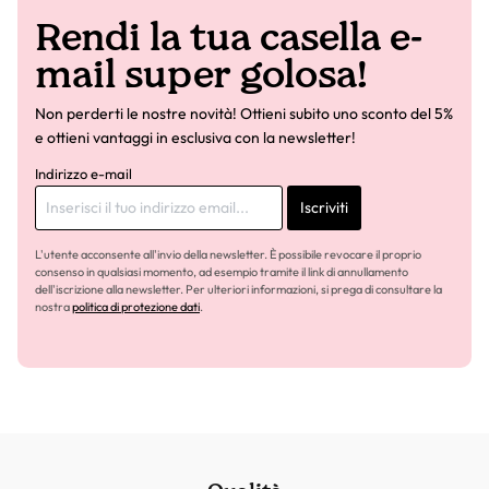
Rendi la tua casella e-
mail super golosa!
Non perderti le nostre novità! Ottieni subito uno sconto del 5%
e ottieni vantaggi in esclusiva con la newsletter!
Indirizzo e-mail
Iscriviti
L'utente acconsente all'invio della newsletter. È possibile revocare il proprio
consenso in qualsiasi momento, ad esempio tramite il link di annullamento
dell'iscrizione alla newsletter. Per ulteriori informazioni, si prega di consultare la
nostra
politica di protezione dati
.