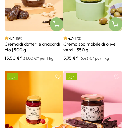
4.7
(189)
4.7
(172)
Crema di datteri e anacardi
Crema spalmabile di olive
bio | 500 g
verdi | 350 g
15,50 €*
5,75 €*
31,00 €* per 1 kg
16,43 €* per 1 kg