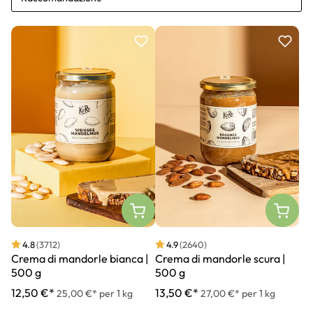
4.8
(3712)
4.9
(2640)
Crema di mandorle bianca |
Crema di mandorle scura |
500 g
500 g
12,50 €*
13,50 €*
25,00 €* per 1 kg
27,00 €* per 1 kg