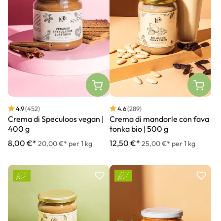
4.9
(452)
4.6
(289)
Crema di Speculoos vegan |
Crema di mandorle con fava
400 g
tonka bio | 500 g
8,00 €*
12,50 €*
20,00 €* per 1 kg
25,00 €* per 1 kg