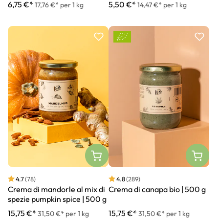
5,50 €*
6,75 €*
14,47 €* per 1 kg
17,76 €* per 1 kg
4.7
(78)
4.8
(289)
Crema di mandorle al mix di
Crema di canapa bio | 500 g
spezie pumpkin spice | 500 g
15,75 €*
15,75 €*
31,50 €* per 1 kg
31,50 €* per 1 kg