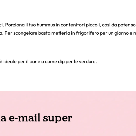
ci
. Porziona il tuo hummus in contenitori piccoli, così da poter 
va
. Per scongelare basta metterla in frigorifero per un giorno e
è ideale per il pane o come dip per le verdure.
la e-mail super