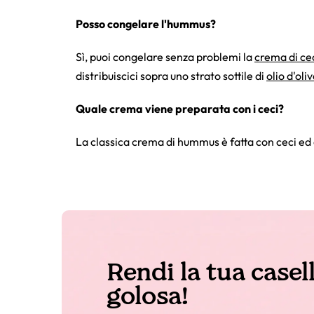
Posso congelare l'hummus?
Sì, puoi congelare senza problemi la
crema di ce
distribuiscici sopra uno strato sottile di
olio d'oli
Quale crema viene preparata con i ceci?
La classica crema di hummus è fatta con ceci ed 
Rendi la tua casel
golosa!