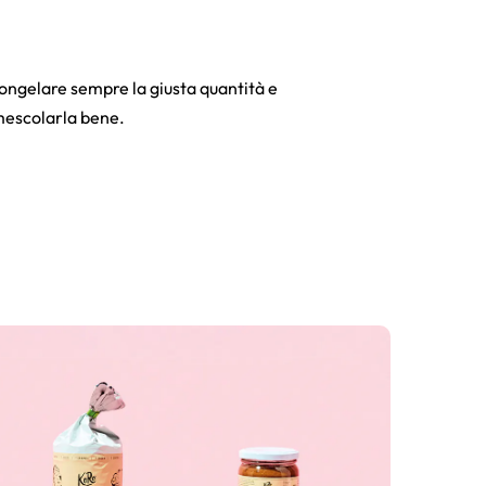
scongelare sempre la giusta quantità e
 mescolarla bene.