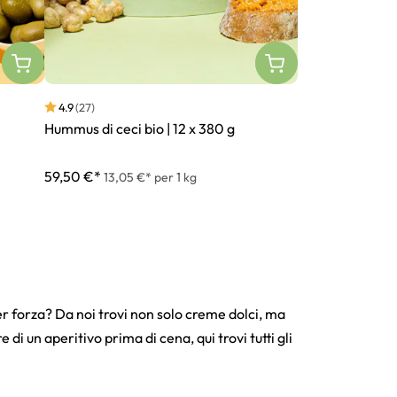
4.9
(27)
Hummus di ceci bio | 12 x 380 g
59,50 €*
13,05 €* per 1 kg
 forza? Da noi trovi non solo creme dolci, ma
di un aperitivo prima di cena, qui trovi tutti gli