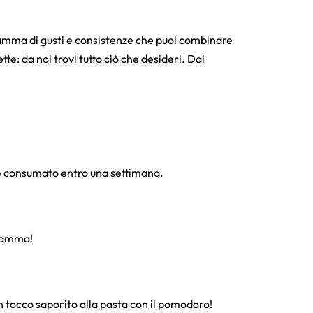
 gamma di gusti e consistenze che puoi combinare
e: da noi trovi tutto ciò che desideri. Dai
o e consumato entro una settimana.
 gamma!
n tocco saporito alla pasta con il pomodoro!