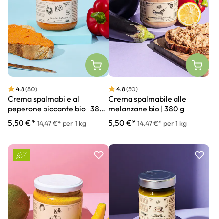
4.8
(80)
4.8
(50)
Crema spalmabile al
Crema spalmabile alle
peperone piccante bio | 380
melanzane bio | 380 g
g
5,50 €*
5,50 €*
14,47 €* per 1 kg
14,47 €* per 1 kg