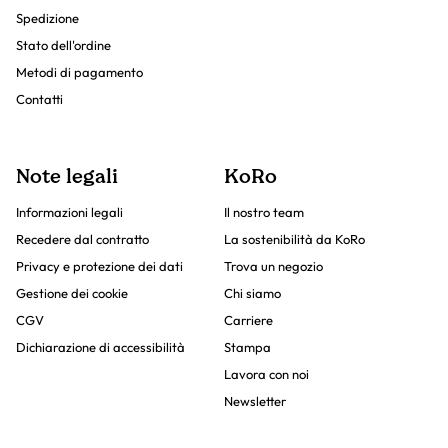
Spedizione
Stato dell'ordine
Metodi di pagamento
Contatti
Note legali
KoRo
Informazioni legali
Il nostro team
Recedere dal contratto
La sostenibilità da KoRo
Privacy e protezione dei dati
Trova un negozio
Gestione dei cookie
Chi siamo
CGV
Carriere
Dichiarazione di accessibilità
Stampa
Lavora con noi
Newsletter