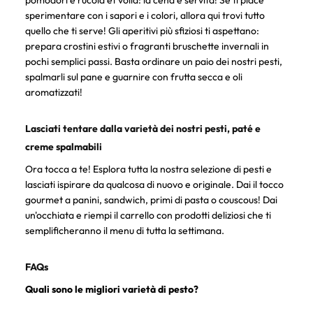
sperimentare con i sapori e i colori, allora qui trovi tutto
quello che ti serve! Gli aperitivi più sfiziosi ti aspettano:
prepara crostini estivi o fragranti bruschette invernali in
pochi semplici passi. Basta ordinare un paio dei nostri pesti,
spalmarli sul pane e guarnire con frutta secca e oli
aromatizzati!
Lasciati tentare dalla varietà dei nostri pesti, paté e
creme spalmabili
Ora tocca a te! Esplora tutta la nostra selezione di pesti e
lasciati ispirare da qualcosa di nuovo e originale. Dai il tocco
gourmet a panini, sandwich, primi di pasta o couscous! Dai
un'occhiata e riempi il carrello con prodotti deliziosi che ti
semplificheranno il menu di tutta la settimana.
FAQs
Quali sono le migliori varietà di pesto?