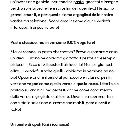
un’invenzione geniale: per condire
pasta
, gnocchi e lasagne
verdi o sulle bruschette e i crostini dell’aperitivo! Ne siamo
grandi amanti, e per questo siamo orgogliosi della nostra
vastissima selezione. Scopriamo insieme alcune varietà
interessanti di pesti e paté!
Pesto classico, ma in versione 100% vegetale!
Stai cercando un pesto alternativo? Prova a sparare a caso
un’idea! Di solito ne abbiamo già fatto il pesto! Ad esempio i
pistacchi! Ecco a te il
pesto di pistacchio
! Ma spingiamoci
oltre… i carciofi! Anche quelli li abbiamo in versione pesto
bio! Oppure anche il
pesto al pomodoro
e i classici pesti in
versione vegan come quello verde e quello rosso. Ideali sulla
pasta o sui crostini, ma perfetti anche come condimento
delle verdure grigliate o al forno. Divertiti a sperimentare
con tutta la selezione di creme spalmabili, paté e pesti di
KoRo!
Un pesto di qualità si riconosce!