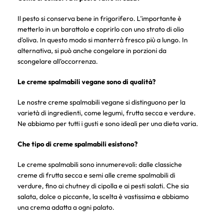
Il pesto si conserva bene in frigorifero. L'importante è
metterlo in un barattolo e coprirlo con uno strato di olio
d'oliva. In questo modo si manterrà fresco più a lungo. In
alternativa, si può anche congelare in porzioni da
scongelare all’occorrenza.
Le creme spalmabili vegane sono di qualità?
Le nostre creme spalmabili vegane si distinguono per la
varietà di ingredienti, come legumi, frutta secca e verdure.
Ne abbiamo per tutti i gusti e sono ideali per una dieta varia.
Che tipo di creme spalmabili esistono?
Le creme spalmabili sono innumerevoli: dalle classiche
creme di frutta secca e semi alle creme spalmabili di
verdure, fino ai chutney di cipolla e ai pesti salati. Che sia
salata, dolce o piccante, la scelta è vastissima e abbiamo
una crema adatta a ogni palato.