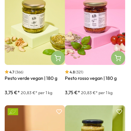
4.8
(321)
4.7
(366)
Pesto rosso vegan | 180 g
Pesto verde vegan | 180 g
3,75 €*
3,75 €*
20,83 €* per 1 kg
20,83 €* per 1 kg