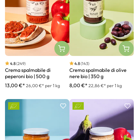
4.8
(249)
4.8
(143)
Crema spalmabile di
Crema spalmabile di olive
peperoni bio | 500 g
nere bio | 350 g
13,00 €*
8,00 €*
26,00 €* per 1 kg
22,86 €* per 1 kg