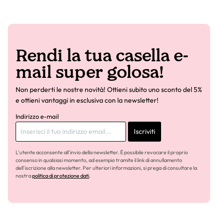
Rendi la tua casella e-
mail super golosa!
Non perderti le nostre novità! Ottieni subito uno sconto del 5%
e ottieni vantaggi in esclusiva con la newsletter!
Indirizzo e-mail
Iscriviti
L'utente acconsente all'invio della newsletter. È possibile revocare il proprio
consenso in qualsiasi momento, ad esempio tramite il link di annullamento
dell'iscrizione alla newsletter. Per ulteriori informazioni, si prega di consultare la
nostra
politica di protezione dati
.