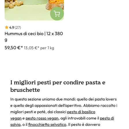
4.9
(27)
Hummus di ceci bio | 12 x 380
g
59,50 €*
13,05 €* per 1 kg
I migliori pesti per condire pasta e
bruschette
In questa sezione uniamo due mondi: quello dei pasta lovers
e quello degli appassionati dell’aperitivo. Abbiamo raccolto i
migliori pesti e paté, dai classici
pesto di basilico
vegan
e
pesto rosso vegan
, agli introvabili come il
pesto di
salvia
, o il
finocchietto selvatico
. Il pesto è davvero