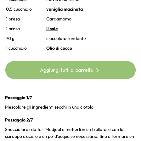
0,5 cucchiaio
vaniglia macinata
1 presa
Cardamomo
1 presa
Il sale
70 g
cioccolato fondente
1 cucchiaio
Olio di cocco
Aggiungi tutti al carrello
Passaggio 1/7
Mescolare gli ingredienti secchi in una ciotola.
Passaggio 2/7
Snocciolare i datteri Medjool e metterli in un frullatore con lo
sciroppo d'acero e un po' d'acqua se necessario, fino a formare un