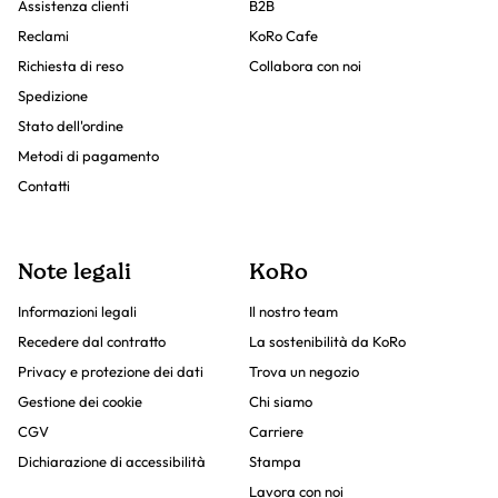
Assistenza clienti
B2B
Reclami
KoRo Cafe
Richiesta di reso
Collabora con noi
Spedizione
Stato dell'ordine
Metodi di pagamento
Contatti
Note legali
KoRo
Informazioni legali
Il nostro team
Recedere dal contratto
La sostenibilità da KoRo
Privacy e protezione dei dati
Trova un negozio
Gestione dei cookie
Chi siamo
CGV
Carriere
Dichiarazione di accessibilità
Stampa
Lavora con noi