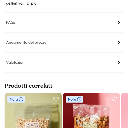
definitiva…
Di più
FAQs
Andamento del prezzo
Valutazioni
Prodotti correlati
Slider prodotto
Nota
Nota