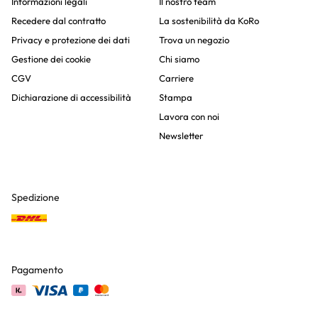
Informazioni legali
Il nostro team
Recedere dal contratto
La sostenibilità da KoRo
Privacy e protezione dei dati
Trova un negozio
Gestione dei cookie
Chi siamo
CGV
Carriere
Dichiarazione di accessibilità
Stampa
Lavora con noi
Newsletter
Spedizione
Pagamento