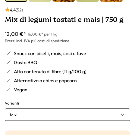
4.4
(52)
Mix di legumi tostati e mais | 750 g
12,00 €*
16,00 €* per 1 kg
Prezzi incl. IVA più costi di spedizione
Snack con piselli, mais, ceci e fave
Gusto BBQ
Alto contenuto di fibre (11 g/100 g)
Alternativa a chips e popcorn
Vegan
Varianti
Mix