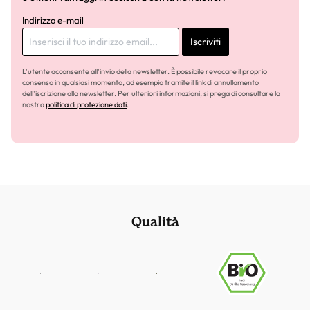
Indirizzo e-mail
Iscriviti
L'utente acconsente all'invio della newsletter. È possibile revocare il proprio
consenso in qualsiasi momento, ad esempio tramite il link di annullamento
dell'iscrizione alla newsletter. Per ulteriori informazioni, si prega di consultare la
nostra
politica di protezione dati
.
Qualità