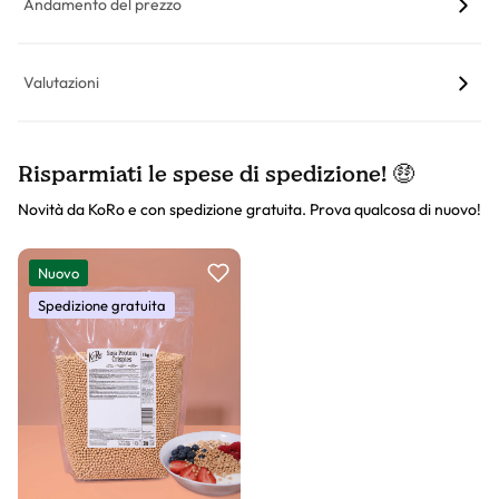
Andamento del prezzo
Valutazioni
Risparmiati le spese di spedizione! 🤑
Novità da KoRo e con spedizione gratuita. Prova qualcosa di nuovo!
Slider prodotto
Nuovo
Spedizione gratuita