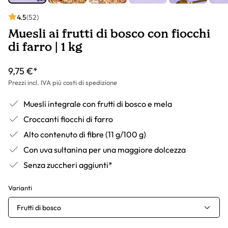
4.5
(52)
Muesli ai frutti di bosco con fiocchi
di farro | 1 kg
9,75 €*
Prezzi incl. IVA più costi di spedizione
Muesli integrale con frutti di bosco e mela
Croccanti fiocchi di farro
Alto contenuto di fibre (11 g/100 g)
Con uva sultanina per una maggiore dolcezza
Senza zuccheri aggiunti*
Varianti
Frutti di bosco