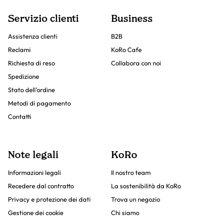
Servizio clienti
Business
Assistenza clienti
B2B
Reclami
KoRo Cafe
Richiesta di reso
Collabora con noi
Spedizione
Stato dell'ordine
Metodi di pagamento
Contatti
Note legali
KoRo
Informazioni legali
Il nostro team
Recedere dal contratto
La sostenibilità da KoRo
Privacy e protezione dei dati
Trova un negozio
Gestione dei cookie
Chi siamo