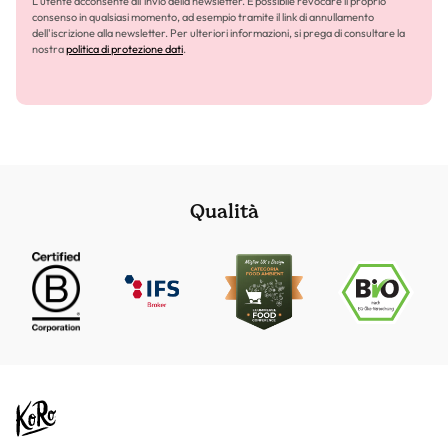
L'utente acconsente all'invio della newsletter. È possibile revocare il proprio
consenso in qualsiasi momento, ad esempio tramite il link di annullamento
dell'iscrizione alla newsletter. Per ulteriori informazioni, si prega di consultare la
nostra
politica di protezione dati
.
Qualità