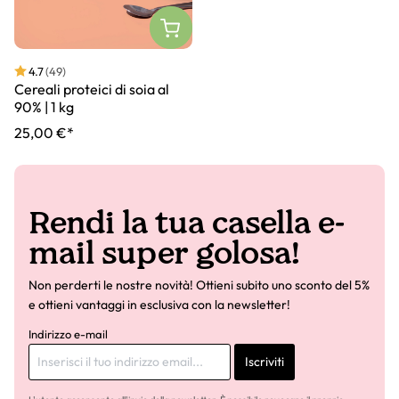
4.7
(49)
Cereali proteici di soia al
90% | 1 kg
25,00 €*
Rendi la tua casella e-
mail super golosa!
Non perderti le nostre novità! Ottieni subito uno sconto del 5%
e ottieni vantaggi in esclusiva con la newsletter!
Indirizzo e-mail
Iscriviti